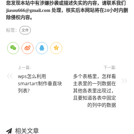
您发现本站中有涉嫌抄袭或描述失实的内容，请联系我们
jiasou666@gmail.com 处理，核实后本网站将在24小时内删
除侵权内容。
标签：
文件
上一篇:
下一篇:
wps怎么利用
多个表格里，怎样看
smartart制作垂直块
主表里的一列数据在
列表?
其他各表里出现过，
且要知道各表中固定
的列中的数据
相关文章