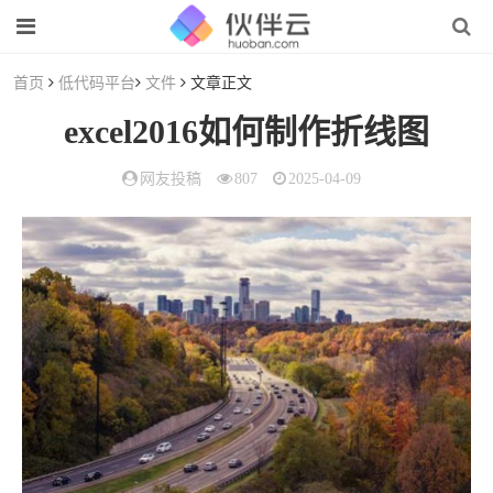
首页
低代码平台
文件
文章正文
excel2016如何制作折线图
网友投稿
807
2025-04-09