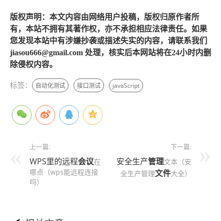
版权声明：本文内容由网络用户投稿，版权归原作者所
有，本站不拥有其著作权，亦不承担相应法律责任。如果
您发现本站中有涉嫌抄袭或描述失实的内容，请联系我们
jiasou666@gmail.com 处理，核实后本网站将在24小时内删
除侵权内容。
标签：
自动化测试
接口测试
javaScript
上一篇:
下一篇:
WPS里的远程
会议
安全生产
管理
在
文本（安
哪点（wps能远程连接
文件
全生产管理
大全）
吗）