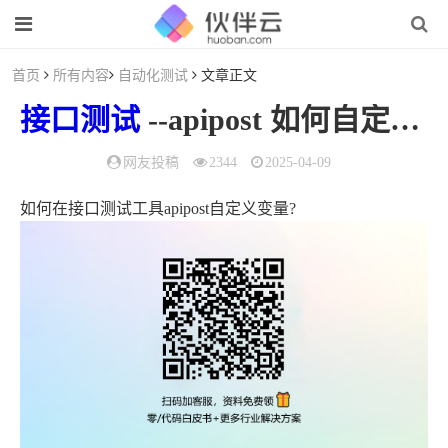
首页
所有内容
自动化测试
文章正文
接口测试
--apipost 如何自定义变量
网友投稿
2344
2025-04-09
如何在接口测试工具apipost自定义变量?