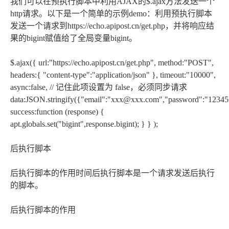
我们可以在预执行脚本中利用AJAX的$.ajax方法发送一个
http请求。以下是一个简单的示例demo：利用预执行脚本
发送一个请求到https://echo.apipost.cn/get.php，并将响应结
果的bigint赋值给了全局变量bigint。
$.ajax({ url:"https://echo.apipost.cn/get.php", method:"POST",
headers:{ "content-type":"application/json" }, timeout:"10000",
async:false, // 记住此项设置为 false，必须同步请求
data:JSON.stringify({"email":"xxx@xxx.com","password":"12345
success:function (response) {
apt.globals.set("bigint",response.bigint); } } );
后执行脚本
后执行脚本的作用时间后执行脚本是一个请求发送后执行
的脚本。
后执行脚本的作用