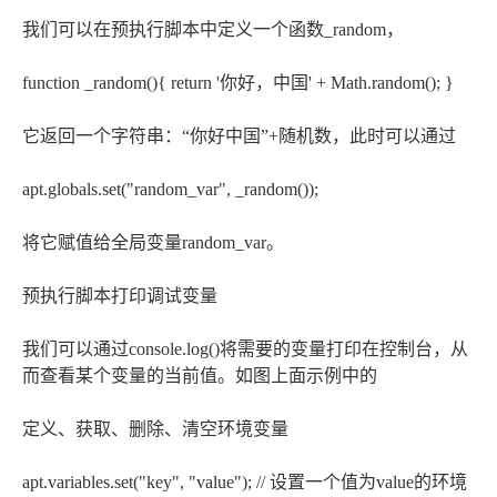
我们可以在预执行脚本中定义一个函数_random，
function _random(){ return '你好，中国' + Math.random(); }
它返回一个字符串：“你好中国”+随机数，此时可以通过
apt.globals.set("random_var", _random());
将它赋值给全局变量random_var。
预执行脚本打印调试变量
我们可以通过console.log()将需要的变量打印在控制台，从
而查看某个变量的当前值。如图上面示例中的
定义、获取、删除、清空环境变量
apt.variables.set("key", "value"); // 设置一个值为value的环境