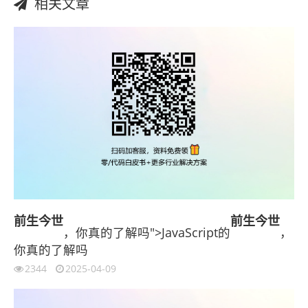
相关文章
前生今世
前生今世
，你真的了解吗">JavaScript的
，
你真的了解吗
2344
2025-04-09