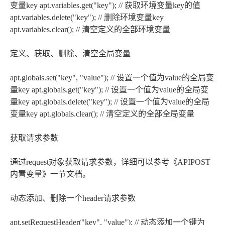
变量key apt.variables.get("key"); // 获取环境变量key的值
apt.variables.delete("key"); // 删除环境变量key
apt.variables.clear(); // 清空定义的全部环境变量
定义、获取、删除、清空全局变量
apt.globals.set("key", "value"); // 设置一个值为value的全局变
量key apt.globals.get("key"); // 设置一个值为value的全局变
量key apt.globals.delete("key"); // 设置一个值为value的全局
变量key apt.globals.clear(); // 清空定义的全部全局变量
获取请求参数
通过request对象获取请求参数，详细可以参考《APIPOST
内置变量》一节文档。
动态添加、删除一个header请求参数
apt.setRequestHeader("key", "value"); // 动态添加一个键为