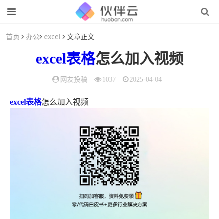
首页
办公
excel
文章正文
excel
表格
怎么加入视频
网友投稿
1037
2025-04-04
excel表格
怎么加入视频