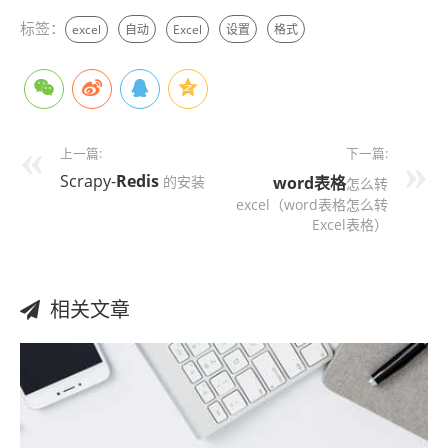
标签：
excel
自动
Excel
设置
格式
上一篇:
下一篇:
Scrapy-
Redis
的安装
word表格
怎么转
excel（word表格怎么转
Excel表格）
相关文章