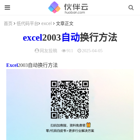
首页
低代码平台
excel
文章正文
excel
2003
自动
换行方法
网友投稿
911
2025-04-05
Excel
2003自动换行方法