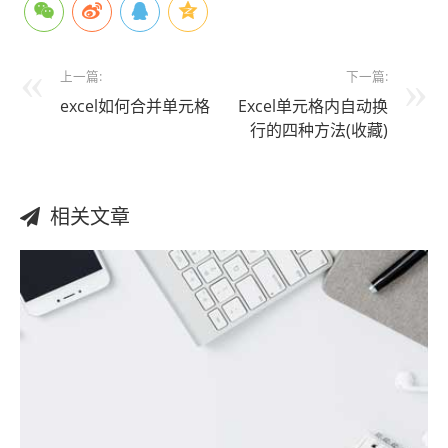
上一篇:
下一篇:
excel如何合并单元格
Excel单元格内自动换
行的四种方法(收藏)
相关文章