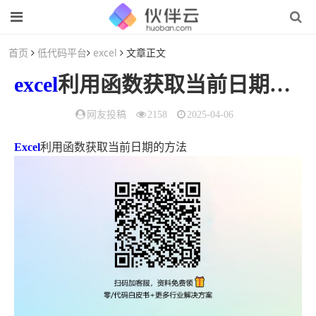
首页
低代码平台
excel
文章正文
excel
利用函数获取当前日期的方法
网友投稿
2158
2025-04-06
Excel
利用函数获取当前日期的方法