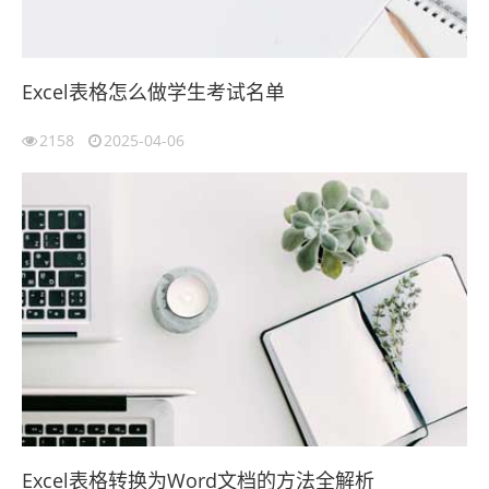
Excel表格怎么做学生考试名单
2158
2025-04-06
Excel表格转换为Word文档的方法全解析