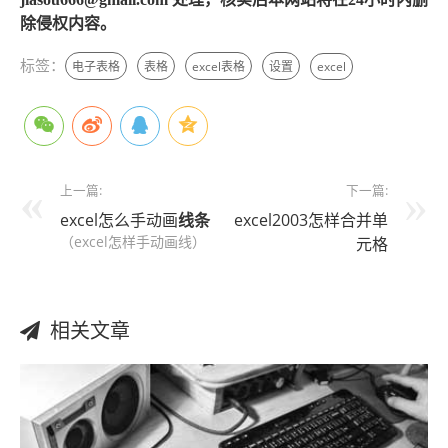
除侵权内容。
标签：
电子表格
表格
excel表格
设置
excel
上一篇:
下一篇:
excel怎么手动画
线条
excel2003怎样合并单
（excel怎样手动画线）
元格
相关文章