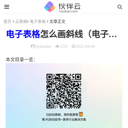
首页
云表格
电子表格
文章正文
电子表格
怎么画斜线（电子
表格
dylinchen
1255
2025-04-04
本文目录一览：