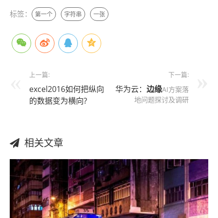
标签：
第一个
字符串
一张
上一篇:
下一篇:
excel2016如何把纵向
华为云：
边缘
AI方案落
地问题探讨及调研
的数据变为横向?
相关文章