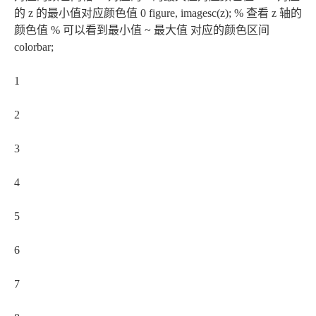
的 z 的最小值对应颜色值 0 figure, imagesc(z); % 查看 z 轴的
颜色值 % 可以看到最小值 ~ 最大值 对应的颜色区间
colorbar;
1
2
3
4
5
6
7