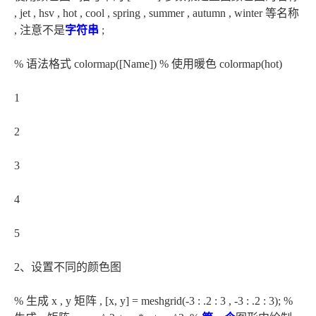
, jet , hsv , hot , cool , spring , summer , autumn , winter 等名称
, 注意不是
字符串
;
% 语法格式 colormap([Name]) % 使用暖色 colormap(hot)
1
2
3
4
5
2、设置不同的颜色图
% 生成 x , y 矩阵 , [x, y] = meshgrid(-3 : .2 : 3 , -3 : .2 : 3); %