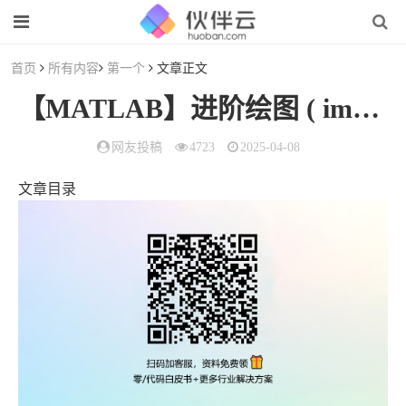
首页
所有内容
第一个
文章正文
【MATLAB】进阶绘图 ( imagesc 缩放颜色显示图像 | imagesc 函数 | Colormaps 颜色图 )
网友投稿
4723
2025-04-08
文章目录