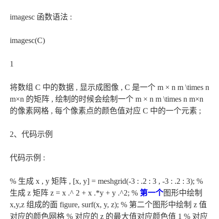
imagesc 函数语法 :
imagesc(C)
1
将数组 C 中的数据 , 显示成图像 , C 是一个 m × n m \times n
m×n 的矩阵 , 绘制的时候会绘制一个 m × n m \times n m×n
的像素网格 , 每个像素点的颜色值对应 C 中的一个元素 ;
2、代码示例
代码示例 :
% 生成 x , y 矩阵 , [x, y] = meshgrid(-3 : .2 : 3 , -3 : .2 : 3); %
生成 z 矩阵 z = x .^ 2 + x .*y + y .^2; %
第一个
图形中绘制
x,y,z 组成的面 figure, surf(x, y, z); % 第二个图形中绘制 z 值
对应的颜色网格 % 对应的 z 的最大值对应颜色值 1 % 对应