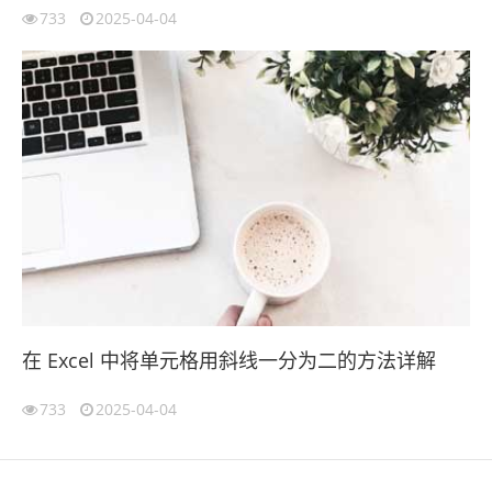
733
2025-04-04
在 Excel 中将单元格用斜线一分为二的方法详解
733
2025-04-04
伙伴云