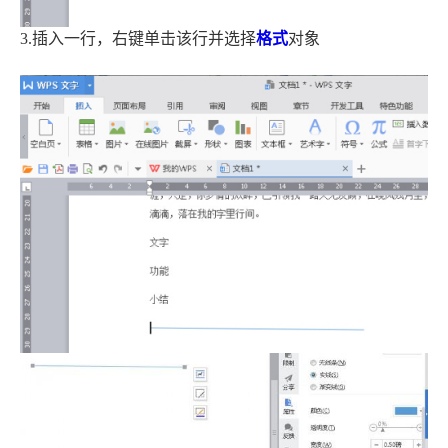
3.插入一行，右键单击该行并选择
格式
对象