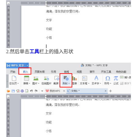
2.然后单击
工具
栏上的插入形状