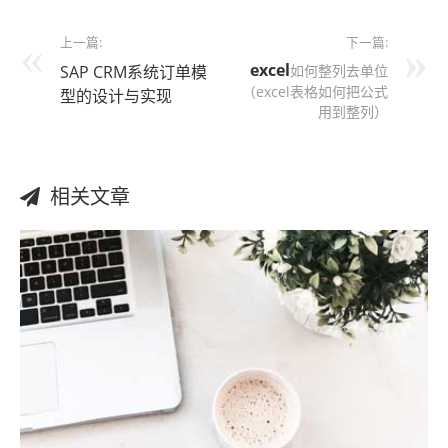
上一篇:
下一篇:
excel
SAP CRM系统订单模
如何整列去单位
（excel表格如何把公式
型的设计与实现
用到整列）
相关文章