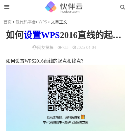
首页
低代码平台
WPS
文章正文
如何
设置
WPS
2016直线的起点和终点？
网友投稿
733
2025-04-04
如何设置WPS2016直线的起点和终点？