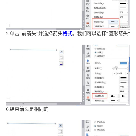
5.单击“前箭头”并选择箭头
格式
。我们可以选择“圆形箭头”
6.结束箭头是相同的