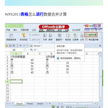
WPS2013
表格
怎么
进行
数据合并计算