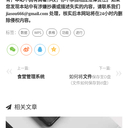
您发现本站中有涉嫌抄袭或描述失实的内容，请联系我们
jiasou666@gmail.com 处理，核实后本网站将在24小时内删
除侵权内容。
标签：
数据
WPS
表格
功能
进行
上一篇:
下一篇:
食堂管理系统
如何将
文件
保存至D盘
（文件如何保存到d盘）
相关文章