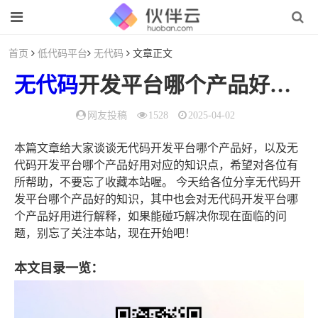
首页
低代码平台
无代码
文章正文
无代码
开发平台哪个产品好（
无
网友投稿
1528
2025-04-02
本篇文章给大家谈谈无代码开发平台哪个产品好，以及无
代码开发平台哪个产品好用对应的知识点，希望对各位有
所帮助，不要忘了收藏本站喔。 今天给各位分享无代码开
发平台哪个产品好的知识，其中也会对无代码开发平台哪
个产品好用进行解释，如果能碰巧解决你现在面临的问
题，别忘了关注本站，现在开始吧！
本文目录一览：