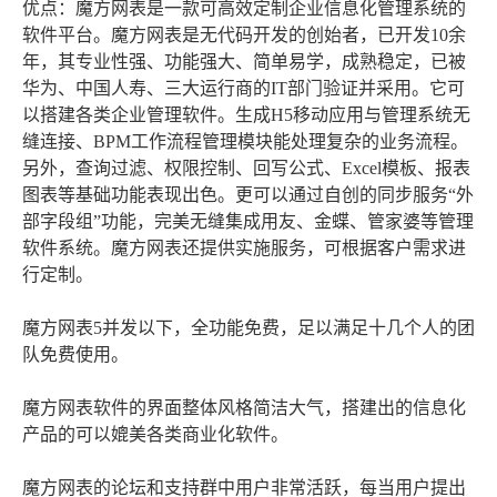
优点：魔方网表是一款可高效定制企业信息化管理系统的
软件平台。魔方网表是无代码开发的创始者，已开发10余
年，其专业性强、功能强大、简单易学，成熟稳定，已被
华为、中国人寿、三大运行商的IT部门验证并采用。它可
以搭建各类企业管理软件。生成H5移动应用与管理系统无
缝连接、BPM工作流程管理模块能处理复杂的业务流程。
另外，查询过滤、权限控制、回写公式、Excel模板、报表
图表等基础功能表现出色。更可以通过自创的同步服务“外
部字段组”功能，完美无缝集成用友、金蝶、管家婆等管理
软件系统。魔方网表还提供实施服务，可根据客户需求进
行定制。
魔方网表5并发以下，全功能免费，足以满足十几个人的团
队免费使用。
魔方网表软件的界面整体风格简洁大气，搭建出的信息化
产品的可以媲美各类商业化软件。
魔方网表的论坛和支持群中用户非常活跃，每当用户提出