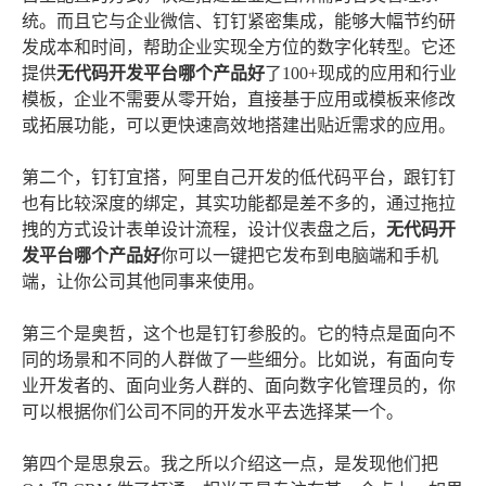
统。而且它与企业微信、钉钉紧密集成，能够大幅节约研
发成本和时间，帮助企业实现全方位的数字化转型。它还
提供
无代码开发平台哪个产品好
了100+现成的应用和行业
模板，企业不需要从零开始，直接基于应用或模板来修改
或拓展功能，可以更快速高效地搭建出贴近需求的应用。
第二个，钉钉宜搭，阿里自己开发的低代码平台，跟钉钉
也有比较深度的绑定，其实功能都是差不多的，通过拖拉
拽的方式设计表单设计流程，设计仪表盘之后，
无代码开
发平台哪个产品好
你可以一键把它发布到电脑端和手机
端，让你公司其他同事来使用。
第三个是奥哲，这个也是钉钉参股的。它的特点是面向不
同的场景和不同的人群做了一些细分。比如说，有面向专
业开发者的、面向业务人群的、面向数字化管理员的，你
可以根据你们公司不同的开发水平去选择某一个。
第四个是思泉云。我之所以介绍这一点，是发现他们把