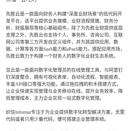
先胜云是一款面向财务人构建“深度业财场景”的低代码开
发平台，该平台提供业务建模、业财流程搭建、财务分
析、财报展现等核心基础组件。除了为先胜业财提供底层
支撑之外，先胜云也支持个人、事务所、咨询公司、互联
网公司等第三方开发自定义组件，并为其提供应用、数
据、计算等各方面SaaS能力和aPaaS能力。搭配应用市场，
先胜云致力于构建一个财务人的数字化业财生态系统。
氚云是一款面向数字化管理员的在线管理工具，与阿里钉
钉深度整合，拥有可视化表单、自动化流程、智能报表、
丰富API接口等强大功能，通过拖拉拽的积木搭建方式，
让企业快速实现管理与业务移动在线，提升业务效率，降
低管理成本，主力企业实现一站式数字化管理。
织信Informat专注于为企业提供数字化转型解决方案，无需
代码或者只用少量代码，便可搭建企业管理系统。