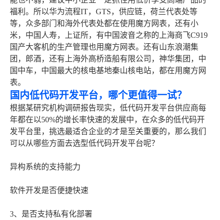
福利。所以华为流程IT，GTS，供应链，荷兰代表处等
等，众多部门和海外代表处都在使用魔方网表，还有小
米，中国人寿，上证所，有中国波音之称的上海商飞C919
国产大客机的生产管理也用魔方网表。还有山东浪潮集
团，郎酒，还有上海外高桥造船有限公司，神华集团，中
国中车，中国最大的核电基地秦山核电站，都在用魔方网
表。
国内低代码开发平台，哪个更值得一试？
根据某研究机构调研报告现实，低代码开发平台供应商每
年都在以50%的增长率快速的发展中，在众多的低代码开
发平台里，挑选最适合企业的才是至关重要的，那么我们
可以从哪些方面去选型低代码开发平台呢？
异构系统的支持能力
软件开发是否便捷快速
3、是否支持私有化部署