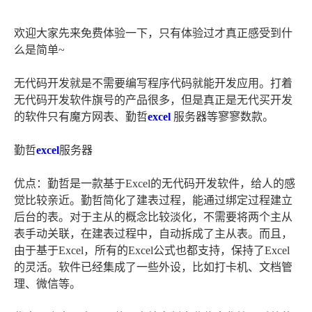
欢迎大家先来免费体验一下，只有体验过才真正感受到什
么是简单~
无代码开发就是不需要编写程序代码就能开发应用。打着
无代码开发软件旗号的产品很多，但是真正是无代买开发
的软件只有魔方网表、勤哲
excel
服务器等寥寥数款。
勤哲
excel
服务器
优点：勤哲是一款基于Excel的无代码开发软件，给人的感
觉比较亲近。勤哲简化了建表过程，能通过绑定过程建立
后台的表。对于主从的概念比较淡化，不需要将两个主从
表手动关联，在建表过程中，自动拆成了主从表。而且，
由于基于Excel，所有的Excel公式也都支持，保持了Excel
的灵活。软件已经集成了一些外设，比如打卡机、文档管
理、微信等。