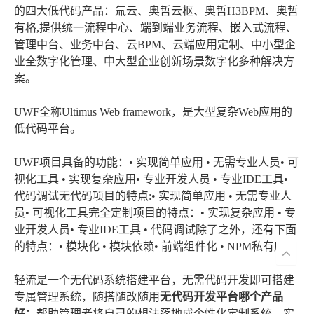
的四大低代码产品：氚云、奥哲云枢、奥哲H3BPM、奥哲
有格,提供统一流程中心、端到端业务流程、嵌入式流程、
管理中台、业务中台、云BPM、云端应用定制、中小型企
业全数字化管理、中大型企业创新场景数字化多种解决方
案。
UWF全称Ultimus Web framework，是大型复杂Web应用的
低代码平台。
UWF项目具备的功能：• 实现简单应用 • 无需专业人员• 可
视化工具 • 实现复杂应用• 专业开发人员 • 专业IDE工具•
代码调试无代码项目的特点:• 实现简单应用 • 无需专业人
员• 可视化工具完全定制项目的特点：• 实现复杂应用 • 专
业开发人员• 专业IDE工具 • 代码调试除了之外，还有下面
的特点：• 模块化 • 模块依赖• 前端组件化 • NPM私有库
轻流是一个无代码系统搭建平台，无需代码开发即可搭建
专属管理系统，随搭随改随用
无代码开发平台哪个产品
好
；帮助管理者将自己的想法落地成个性化定制系统，实