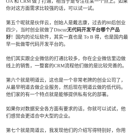
OA 和 CRM 做了打通，相当于是专注在某一个点上。如果
你对这方面需求比较强的话，可以试一试。
第五个呢就是伙伴云，创始人是戴志康，过去的80后创业
四少，当时创业就做了Discuz
无代码开发平台哪个产品
好
！国内的论坛软件，其实一直也是 To B 得，也是国内最
早一批做零代码开发平台的。
他们其实跟企业微信的打通比较多，你在企业微信里边做
线上的销售，一整套的CRM流程他们做的是比较完善的。
第六个就是明道云，这也是一个非常老牌的创业公司了，
从最早明道去做企业服务，然后现在明道云做的低代码。
他们家的有一个特点就是能够提供私有化的部署。
如果你对数据安全各方面有要求的话，你就可以试试，他
们感觉会更适合中大型的企业。
第七个就是简道云，我发现他们的介绍写得特别好，你用