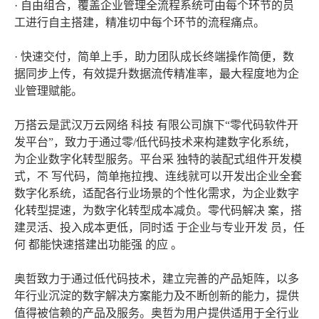
· 自由组合，覆盖企业管理全流程系统可由每个环节的员
工进行自主搭建，精准切中每个环节的流程痛点。
· 快速交付，简单上手，助力团队成长终端操作简便，数
据同步上传，有效提升数据流传精准率，最大程度地为企
业管理赋能。
万搭云是武汉万云网络 科技 有限公司旗下“零代码软件开
发平台”，致力于通过零/低代码技术来构建数字化系统，
为企业数字化转型服务。平台采 独特的装配式组件开发模
式，不 写代码，简单拖拉拽、连线就可以开发出企业全套
数字化系统，适配各行业场景的个性化需求，为企业数字
化转型提速，为数字化转型成本减负。零代码解决 案，搭
建灵活、投入成本更低，同时适 于企业与专业开发 员，任
何 都能快速搭建出功能强 的应 。
奥哲致力于通过低代码技术，建立完善的产品矩阵，以多
年行业沉淀的数字解决方案能力及不断创新的能力，提供
值得被信赖的产品及服务。奥哲为用户提供适用于全行业