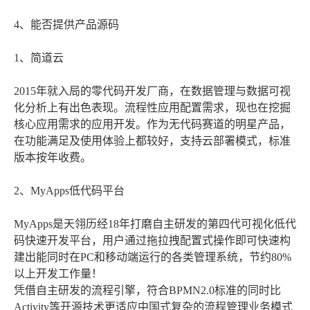
4、能否提供产品源码
1、简道云
2015年就入局的零代码开发厂商，在数据管理与数据可视
化分析上有出色表现。流程性应用配置需求，现也在挖掘
核心应用需求的应用开发。作为无代码赛道的明星产品，
在功能满足及使用体验上都较好，支持云部署模式，标准
版本按年收费。
2、MyApps低代码平台
MyApps是天翎历经18年打磨自主研发的第四代可视化低代
码快速开发平台，用户通过拖拉拽配置式操作即可快速构
建出能同时在PC和移动端运行的各类管理系统，节约80%
以上开发工作量！
凭借自主研发的流程引擎，符合BPMN2.0标准的同时比
Activity等开源技术更适应中国式复杂的流程管理业务模式