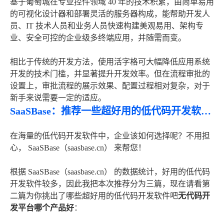
基于葡萄城在专业控件领域 40 年的技术积累，由简单易用
的可视化设计器和部署灵活的服务器构成，能帮助开发人
员、IT 技术人员和业务人员快速构建美观易用、架构专
业、安全可控的企业级多终端应用，并随需而变。
相比于传统的开发方法，使用活字格可大幅降低应用系统
开发的技术门槛，并显著提升开发效率。但在流程审批的
设置上，审批流程的展示效果、配置过程相对复杂，对于
新手来说需要一定的适应。
SaaSBase：推荐一些超好用的低代码开发软件（中篇）
在海量的低代码开发软件中，企业该如何选择呢？不用担
心， SaaSBase（saasbase.cn） 来帮您！
根据 SaaSBase（saasbase.cn） 的数据统计，好用的低代码
开发软件较多，因此我把本次推荐分为三篇，现在请看第
二篇为你挑出了哪些超好用的低代码开发软件吧
无代码开
发平台哪个产品好
：