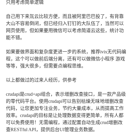
只用考虑简单逻辑
自己用下来氚云比较方便，而且被阿里巴巴投了，有背靠
大山不容易倒闭，但已经归入钉钉的大队伍了，当然可以
网页使用，但如果要用微信可以考虑简道云这些，统计功
能不错。
如果要做界面和复杂度更进一步的系统，推荐ivix无代码编
程，这个可以做前后端分离，还有可以做微信小程序 游戏
等等，强大很多，但需要点编程思维。
以上都做过的过来人经历，供参考
crudapi是crud+api组合，表示增删改查接口，是一款产品级
的零代码平台。使用crudapi可以告别枯燥无味地增删改查
代码，让您更加专注业务，节约大量成本，从而提高工作
效率。crudapi的目标是让处理数据变得更简单，所有人都
可以免费使用！无需编程，通过配置自动生成crud增删改
查RESTful API，提供后台UI管理业务数据。