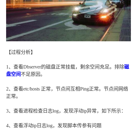
【过程分析】
1、查看Dbserver的磁盘正常挂载，剩余空间充足。排除
磁
盘空间
不足原因。
2、查看etc/hosts 正常，节点间互相Ping正常。节点间网络
正常。
3、查看进程检查日志log，发现浮动ip异常，如下所示：
4、查看浮动ip日志log，发现脚本传参有问题