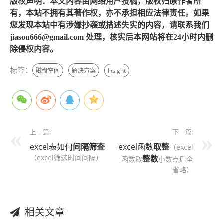
版权声明：本文内容由网络用户投稿，版权归原作者所
有，本站不拥有其著作权，亦不承担相应法律责任。如果
您发现本站中有涉嫌抄袭或描述失实的内容，请联系我们
jiasou666@gmail.com 处理，核实后本网站将在24小时内删
除侵权内容。
标签：
磁盘空间
解决方案
Insight
上一篇:
下一篇:
excel表如何
间隔
筛查
excel函数
取整
（excel
（excel筛选时间间隔）
整数
函数取
小数点后全
省略）
相关文章