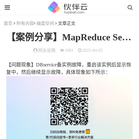
首页
所有内容
磁盘空间
文章正文
【案例分享】MapReduce Service元数据库服务DBservice备实例节点故障
网友投稿
1881
2025-04-02
【问题现象】DBservice备实例故障，重启该实例后显示恢
复中，然后继续显示故障，具体现象如下所示：