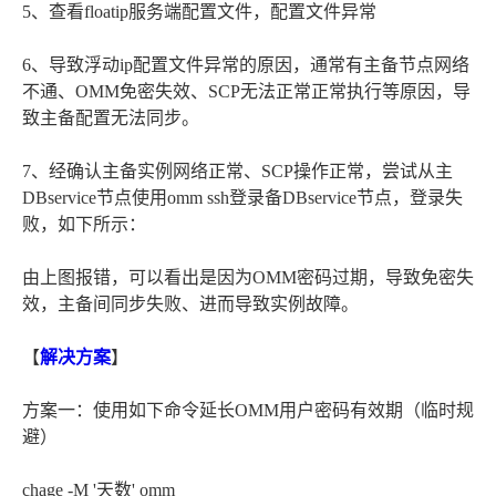
5、查看floatip服务端配置文件，配置文件异常
6、导致浮动ip配置文件异常的原因，通常有主备节点网络
不通、OMM免密失效、SCP无法正常正常执行等原因，导
致主备配置无法同步。
7、经确认主备实例网络正常、SCP操作正常，尝试从主
DBservice节点使用omm ssh登录备DBservice节点，登录失
败，如下所示：
由上图报错，可以看出是因为OMM密码过期，导致免密失
效，主备间同步失败、进而导致实例故障。
【
解决方案
】
方案一：使用如下命令延长OMM用户密码有效期（临时规
避）
chage -M '天数' omm