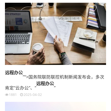
远程办公
”">国务院联防联控机制新闻发布会，多次
远程办公
肯定“云办公”、“
”
1881
2025-04-02