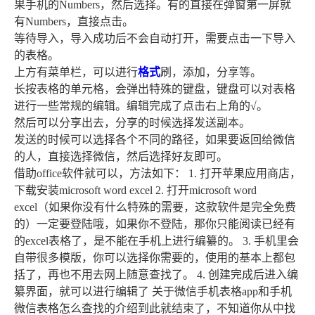
果手机的Numbers，然后选择。有的直接在弹窗第一屏就
有Numbers，直接点击。
等待导入，导入成功后不会自动打开，需要点击一下导入
的表格。
上方有菜单栏，可以进行
格式
刷，添加，分享等。
长按表格的单元格，会弹出特殊的键盘，键盘可以对表格
进行一些常规的编辑。编辑完成了点击右上角的√。
然后可以分享出去，分享的时候选择发送副本。
发送的时候可以选择各个不同的路径，如果要返回给微信
的人，直接选择微信，然后选择好友即可。
借助office软件就可以，方法如下： 1. 打开苹果应用商店，
下载安装microsoft word excel 2. 打开microsoft word
excel（如果你没有什么特殊的需要，这款软件是完全免费
的）一定要登陆哦，如果你不登陆，那你只能阅读已经有
的excel表格了，是不能在手机上进行编纂的。 3. 手机里会
自带很多模版，你可以选择你需要的，使用的基本上都包
括了，再也不用去网上随意查找了。 4. 创建完成后进入编
纂界面，就可以进行编辑了 关于微信手机表格app和手机
微信表格怎么查找的介绍到此就结束了，不知道你从中找