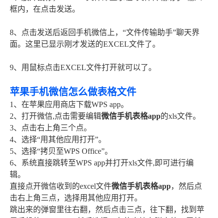
框内，在点击发送。
8、点击发送后返回手机微信上，“文件传输助手”聊天界
面。这里已显示刚才发送的EXCEL文件了。
9、用鼠标点击EXCEL文件打开就可以了。
苹果手机微信怎么做表格文件
1、在苹果应用商店下载WPS app。
2、打开微信,点击需要编辑
微信手机表格app
的xls文件。
3、点击右上角三个点。
4、选择“用其他应用打开”。
5、选择“拷贝至WPS Office”。
6、系统直接跳转至WPS app并打开xls文件,即可进行编
辑。
直接点开微信收到的excel文件
微信手机表格app
，然后点
击右上角三点，选择用其他应用打开。
跳出来的弹窗里往右翻，然后点击三点，往下翻，找到苹