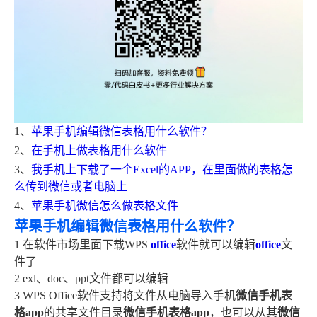
1、
苹果手机编辑微信表格用什么软件？
2、
在手机上做表格用什么软件
3、
我手机上下载了一个Excel的APP，在里面做的表格怎
么传到微信或者电脑上
4、
苹果手机微信怎么做表格文件
苹果手机编辑微信表格用什么软件？
1 在软件市场里面下载WPS
office
软件就可以编辑
office
文
件了
2 exl、doc、ppt文件都可以编辑
3 WPS Office软件支持将文件从电脑导入手机
微信手机表
格app
的共享文件目录
微信手机表格app
，也可以从其
微信