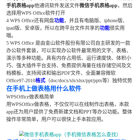
手机表格app
他通讯软件发送文件
微信手机表格app
，然后
选择用WPS Office软件打开
4 WPS Office还有网盘
功能
，并且有电脑版、iphone版、
ipad版、安卓版，所以在跨平台文件共享的
功能
很实用
哦。
5 WPS Office 是由金山软件股份有限公司自主研发的一款
办公软件套装，可以实现办公软件最常用的文字、表格、
演示等多种功能。具有内存占用低、运行速度快、体积小
巧、强大插件平台支持、免费提供海量在线存储空间及文
档模板、支持阅读和输出PDF文件、全面兼容微软
Office97-2010
格式
（doc/docx/xls/xlsx/ppt/pptx等）独特优势
在手机上做表格用什么软件
WPSOffice做表格简单
用WPSOffice做表格，不仅仅可以在线制作出表格，本款
app还为用户提供了免费新建文档和PPT等办公功能。整体
操作非常简单，用户可以很快上手本款应用。