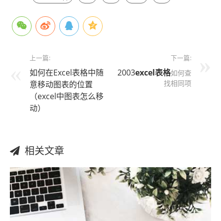
上一篇:
下一篇:
如何在Excel表格中随
2003
excel表格
如何查
找相同项
意移动图表的位置
（excel中图表怎么移
动）
相关文章