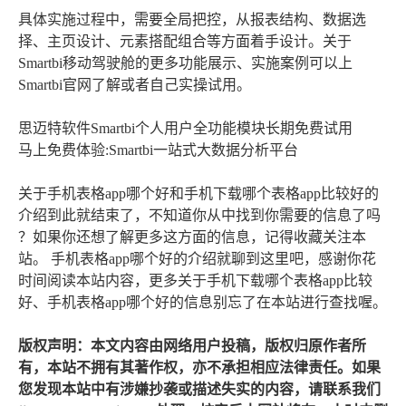
具体实施过程中，需要全局把控，从报表结构、数据选
择、主页设计、元素搭配组合等方面着手设计。关于
Smartbi移动驾驶舱的更多功能展示、实施案例可以上
Smartbi官网了解或者自己实操试用。
思迈特软件Smartbi个人用户全功能模块长期免费试用
马上免费体验:Smartbi一站式大数据分析平台
关于手机表格app哪个好和手机下载哪个表格app比较好的
介绍到此就结束了，不知道你从中找到你需要的信息了吗
？如果你还想了解更多这方面的信息，记得收藏关注本
站。 手机表格app哪个好的介绍就聊到这里吧，感谢你花
时间阅读本站内容，更多关于手机下载哪个表格app比较
好、手机表格app哪个好的信息别忘了在本站进行查找喔。
版权声明：本文内容由网络用户投稿，版权归原作者所
有，本站不拥有其著作权，亦不承担相应法律责任。如果
您发现本站中有涉嫌抄袭或描述失实的内容，请联系我们