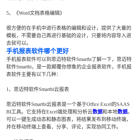
5、《Word文档表格编辑》
很方便的在手机中进行表格的编辑和设计，提供了大量的
模板，不需要自己再进行基础的设计，只要将内容导入进
去就可以。
手机报表软件哪个更好
手机报表软件可以到思迈特软件Smartbi了解一下，思迈特
软件Smartbi，是一款颠覆你想象的企业报表软件，手机报
表软件主要有以下几种：
1、思迈特软件Smartbi云报表
思迈特软件Smartbi云报表是一个基于Office Excel的SAAS
BI工具。它支持在Excel端处理和分析云
数据
和本地
数据
。
可以一键生成动态和静态图表，将结果发布到移动终端，
并在移动终端上查看、分享、评论，实现协同工作。