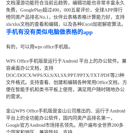
文档漫游功能符合当前云趋势，编辑功能也非常丰富永久
免费，GooglePlay超过490，000五星评价，全球APP排行
榜同类产品排名No.1，伙伴云表格表格计算能力好，支持
xls/xlsx文档的查看和编辑，以及各种Excel加密解密算法。
手机有没有类似电脑做表格的app
有的，可以用wps office手机版。
WPS Office手机版是运行于Android 平台上的办公软件。兼
容桌面办公文档，支持
DOC/DOCX/WPS/XLS/XLSX/PPT/PPTX/TXT/PDF等23种
文件格式。支持查看、创建和编辑各种常用Office文档，方
便在智能手机和类书平板上使用，满足用户随时随地办公
的需求。
金山WPS Office手机版是金山公司推出的、运行于Android
平台上的全功能办公软件，国内同类产品排名第一，
Google官方Android市场排名领先。用户遍布全世界200多
个国家和地区。兼容性好，支持