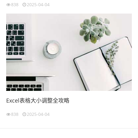
838
2025-04-04
Excel表格大小调整全攻略
838
2025-04-04
伙伴云