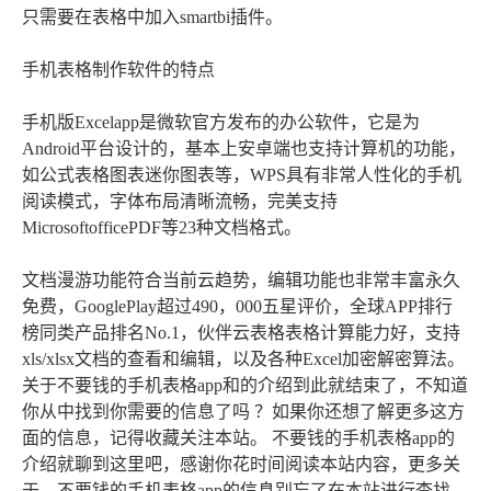
只需要在表格中加入smartbi插件。
手机表格制作软件的特点
手机版Excelapp是微软官方发布的办公软件，它是为
Android平台设计的，基本上安卓端也支持计算机的功能，
如公式表格图表迷你图表等，WPS具有非常人性化的手机
阅读模式，字体布局清晰流畅，完美支持
MicrosoftofficePDF等23种文档格式。
文档漫游功能符合当前云趋势，编辑功能也非常丰富永久
免费，GooglePlay超过490，000五星评价，全球APP排行
榜同类产品排名No.1，伙伴云表格表格计算能力好，支持
xls/xlsx文档的查看和编辑，以及各种Excel加密解密算法。
关于不要钱的手机表格app和的介绍到此就结束了，不知道
你从中找到你需要的信息了吗 ？如果你还想了解更多这方
面的信息，记得收藏关注本站。 不要钱的手机表格app的
介绍就聊到这里吧，感谢你花时间阅读本站内容，更多关
于、不要钱的手机表格app的信息别忘了在本站进行查找