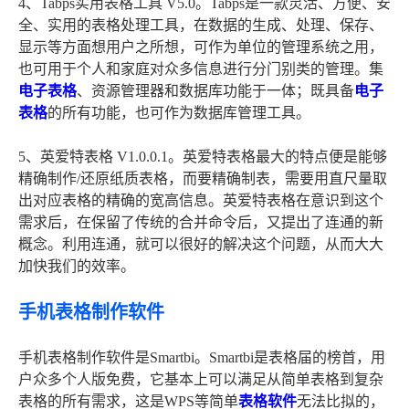
4、Tabps实用表格工具 V5.0。Tabps是一款灵活、方便、安
全、实用的表格处理工具，在数据的生成、处理、保存、
显示等方面想用户之所想，可作为单位的管理系统之用，
也可用于个人和家庭对众多信息进行分门别类的管理。集
电子表格
、资源管理器和数据库功能于一体；既具备
电子
表格
的所有功能，也可作为数据库管理工具。
5、英爱特表格 V1.0.0.1。英爱特表格最大的特点便是能够
精确制作/还原纸质表格，而要精确制表，需要用直尺量取
出对应表格的精确的宽高信息。英爱特表格在意识到这个
需求后，在保留了传统的合并命令后，又提出了连通的新
概念。利用连通，就可以很好的解决这个问题，从而大大
加快我们的效率。
手机表格制作软件
手机表格制作软件是Smartbi。Smartbi是表格届的榜首，用
户众多个人版免费，它基本上可以满足从简单表格到复杂
表格的所有需求，这是WPS等简单
表格软件
无法比拟的，