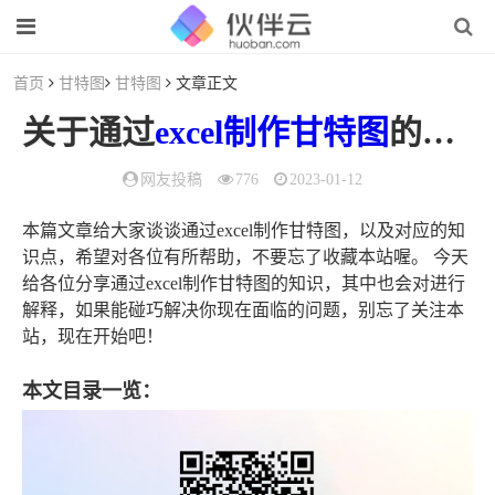
首页
甘特图
甘特图
文章正文
关于通过
excel
制作
甘特图
的信息
网友投稿
776
2023-01-12
本篇文章给大家谈谈通过excel制作甘特图，以及对应的知
识点，希望对各位有所帮助，不要忘了收藏本站喔。 今天
给各位分享通过excel制作甘特图的知识，其中也会对进行
解释，如果能碰巧解决你现在面临的问题，别忘了关注本
站，现在开始吧！
本文目录一览：