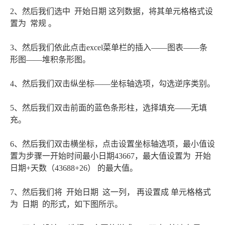
2、然后我们选中 开始日期 这列数据，将其单元格格式设
置为 常规 。
3、然后我们依此点击excel菜单栏的插入——图表——条
形图——堆积条形图。
4、然后我们双击纵坐标——坐标轴选项，勾选逆序类别。
5、然后我们双击前面的蓝色条形柱，选择填充——无填
充。
6、然后我们双击横坐标，点击设置坐标轴选项，最小值设
置为步骤一开始时间最小日期43667，最大值设置为 开始
日期+天数（43688+26） 的最大值。
7、然后我们将 开始日期 这一列， 再设置成 单元格格式
为 日期 的形式，如下图所示。