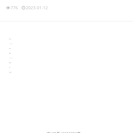
776
2023-01-12
伙伴云
3D视觉相机资讯
协作机器人资讯
learn english in singapore
生产管理资讯
物流供应链资讯
experiment record software
新加坡英语培训
工单管理
电子元器件资讯中心