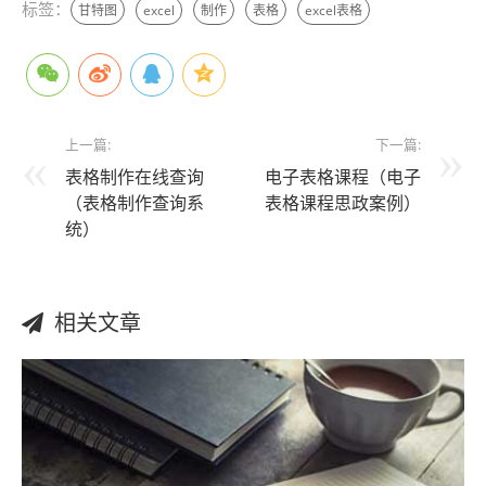
标签：
甘特图
excel
制作
表格
excel表格
上一篇:
下一篇:
表格制作在线查询
电子表格课程（电子
（表格制作查询系
表格课程思政案例）
统）
相关文章