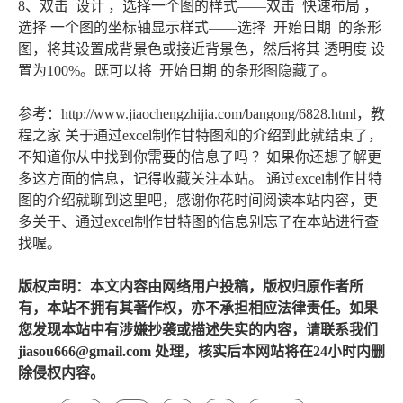
8、双击 设计 ，选择一个图的样式——双击 快速布局 ，
选择 一个图的坐标轴显示样式——选择 开始日期 的条形
图，将其设置成背景色或接近背景色，然后将其 透明度 设
置为100%。既可以将 开始日期 的条形图隐藏了。
参考：http://www.jiaochengzhijia.com/bangong/6828.html，教
程之家 关于通过excel制作甘特图和的介绍到此就结束了，
不知道你从中找到你需要的信息了吗 ？如果你还想了解更
多这方面的信息，记得收藏关注本站。 通过excel制作甘特
图的介绍就聊到这里吧，感谢你花时间阅读本站内容，更
多关于、通过excel制作甘特图的信息别忘了在本站进行查
找喔。
版权声明：本文内容由网络用户投稿，版权归原作者所
有，本站不拥有其著作权，亦不承担相应法律责任。如果
您发现本站中有涉嫌抄袭或描述失实的内容，请联系我们
jiasou666@gmail.com 处理，核实后本网站将在24小时内删
除侵权内容。