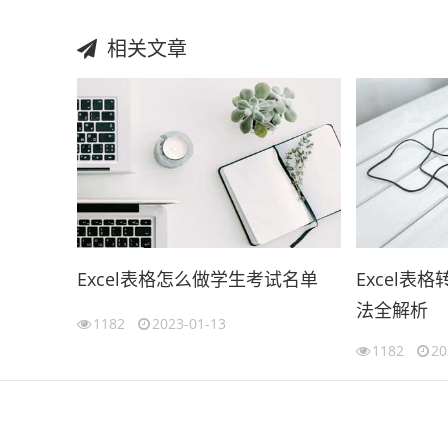
相关文章
Excel表格怎么做学生考试名单
Excel表
法全解析
1182
2023-01-13
1182
20
伙伴云