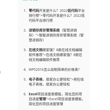
零代码
开发是什么？2022
低代码
平台
排行榜">零代码开发是什么？2022低
要
代码平台排行榜
别
进销存库存管理
系统
（智慧进销
存）">智能进销存库存管理系统（智
慧进销存）
在线文档
哪家强？8款在线文档编辑
软件推荐">在线文档哪家强？8款在
线文档编辑软件推荐
WPS2016怎么绘制简单的价格表?
电子表格
，居家办公更轻松">用在线
电子表格，居家办公更轻松
Excel
项目进度表模板，简化您的项
目进度
管理
">Excel项目进度表模板，
简化您的项目进度管理