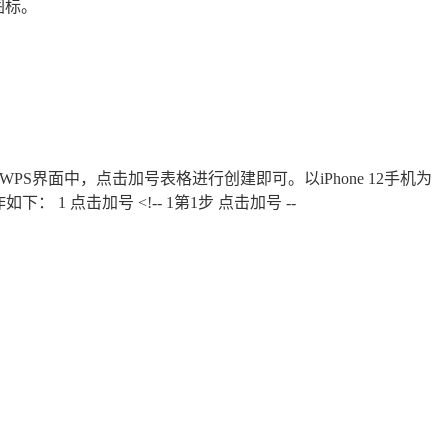
图标。
。
需要在WPS界面中，点击加号表格进行创建即可。以iPhone 12手机为
 1 点击加号 <!-- 1第1步 点击加号 --