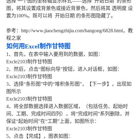
选择 一个图的坐标轴显示样式——选择 开始日期 的条形
图，将其设置成背景色或接近背景色，然后将其 透明度 设
置为100%。既可以将 开始日期 的条形图隐藏了。
参考：http://www.jiaochengzhijia.com/bangong/6828.html，教
程之家
如何用Excel制作甘特图
1、首先，在表中输入要用到的数据，如图：
Excle2103制作甘特图
2、然后，点击“图标向导”按钮，进入对话框，如图：
Excle2103制作甘特图
3、选择“条形图”中的“堆积条形图”，【下一步】，出现如
图所示
Excle2103制作甘特图
4、将全部数据选择进入数据区域，（包括任务、起始时
间、工期、完成时间四列），将“完成时间”系列删除，并
保证“起始时间”在“工期”上面，如图所示：
Excle2103制作甘特图
5、点击【完成】，图表如图：