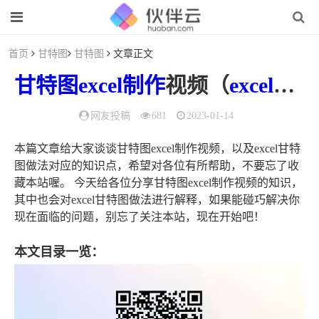
首页
甘特图
甘特图
文章正文
甘特图
excel
制作
视频（
excel甘特图
网友投稿
681
2023-01-14
本篇文章给大家谈谈甘特图excel制作视频，以及excel甘特
图做法对应的知识点，希望对各位有所帮助，不要忘了收
藏本站喔。 今天给各位分享甘特图excel制作视频的知识，
其中也会对excel甘特图做法进行解释，如果能碰巧解决你
现在面临的问题，别忘了关注本站，现在开始吧！
本文目录一览：