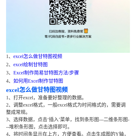
1、
excel怎么做甘特图视频
2、
excel绘制甘特图
3、
Excel制作简易甘特图方法/步骤
4、
如何用Excel制作甘特图
excel怎么做甘特图视频
1、打开excel，准备要好整理的数据。
2、调整excel格式，一般excel格式为时间格式的，需要调
整成常规。
3、选择数据，点击‘插入’菜单，找到条形图---二维条形图-
--堆积条形图，点击选择即可。
4、将时间条显示在上方，方便查看。点击生成图的Y轴，