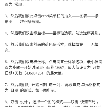
置为 常规 。
3、然后我们依此点击excel菜单栏的插入——图表——条
形图——堆积条形图。
4、然后我们双击纵坐标——坐标轴选项，勾选逆序类别。
5、然后我们双击前面的蓝色条形柱，选择填充——无填
充。
6、然后我们双击横坐标，点击设置坐标轴选项，最小值设
置为步骤一开始时间最小日期43667，最大值设置为 开始
日期+天数（43688+26） 的最大值。
7、然后我们将 开始日期 这一列， 再设置成 单元格格式
为 日期 的形式，如下图所示。
8、双击 设计 ，选择一个图的样式——双击 快速布局 ，