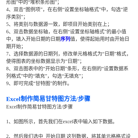
形图”中的“堆积条形图”；
4、双击“图例项”，在右侧“设置坐标轴格式”中，勾选“逆
序类别”；
5、将类别与数据源一致，即项目开始类别在上；
6、双击数据坐标轴，在右侧“设置坐标轴格式”的最小值
中，填入开始日期的日期
序列
值，使得起始用时由开始日
期开始；
7、选择数据源的日期列，修改单元格格式为“日期”格式，
使得图表的坐标数据显示为“日期”；
8、双击图表中的“开始日期”条形，在右侧的“设置数据系
列格式”中的“填充”，勾选“无填充”；
9、即可完成“甘特图”的制作。
Excel制作简易甘特图方法/步骤
Excel制作简易甘特图方法/步骤
1、如图所示，首先我们在excel表中输入如下数据。
2、然后我们选中 开始日期 这列数据，将其单元格格式设