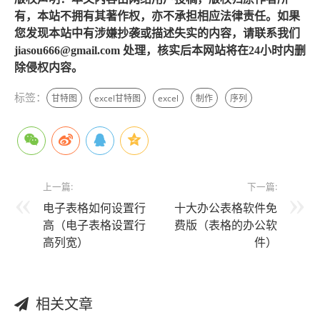
有，本站不拥有其著作权，亦不承担相应法律责任。如果
您发现本站中有涉嫌抄袭或描述失实的内容，请联系我们
jiasou666@gmail.com 处理，核实后本网站将在24小时内删
除侵权内容。
标签：
甘特图
excel甘特图
excel
制作
序列
上一篇:
下一篇:
电子表格如何设置行
十大办公表格软件免
高（电子表格设置行
费版（表格的办公软
高列宽）
件）
相关文章