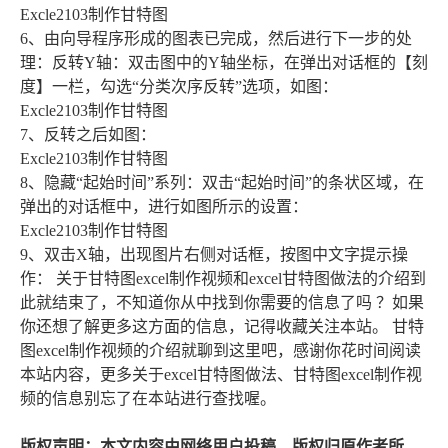
Excle2103制作甘特图
6、由向导程序形成的图表已完成，然后进行下一步的处
理：反转Y轴：双击图中的Y轴坐标，在弹出对话框的【刻
度】一栏，勾选“分类次序反转”选项，如图：
Excle2103制作甘特图
7、反转之后如图：
Excle2103制作甘特图
8、隐藏“起始时间”系列：双击“起始时间”的条状区域，在
弹出的对话框中，进行如图所示的设置：
Excle2103制作甘特图
9、双击X轴，出现图片右侧对话框，按图中文字提示操
作： 关于甘特图excel制作视频和excel甘特图做法的介绍到
此就结束了，不知道你从中找到你需要的信息了吗 ？如果
你还想了解更多这方面的信息，记得收藏关注本站。 甘特
图excel制作视频的介绍就聊到这里吧，感谢你花时间阅读
本站内容，更多关于excel甘特图做法、甘特图excel制作视
频的信息别忘了在本站进行查找喔。
版权声明：本文内容由网络用户投稿，版权归原作者所