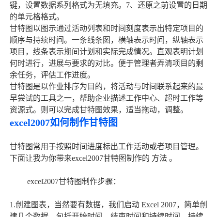
键，设置数据系列格式为无填充。7、还原之前设置的日期
的单元格格式。
甘特图以图示通过活动列表和时间刻度表示出特定项目的
顺序与持续时间。一条线条图，横轴表示时间，纵轴表示
项目，线条表示期间计划和实际完成情况。直观表明计划
何时进行，进展与要求的对比。便于管理者弄清项目的剩
余任务，评估工作进度。
甘特图是以作业排序为目的，将活动与时间联系起来的最
早尝试的工具之一，帮助企业描述工作中心、超时工作等
资源式。则可以完成甘特图效果，适当拖动，调整。
excel2007如何制作甘特图
甘特图常用于按照时间进度标出工作活动或者项目管理。
下面让我为你带来excel2007甘特图制作的 方法 。
excel2007甘特图制作步骤：
1.创建图表，当然要有数据，我们启动 Excel 2007，简单创
建几个数据，包括开始时间。结束时间和持续时间，持续