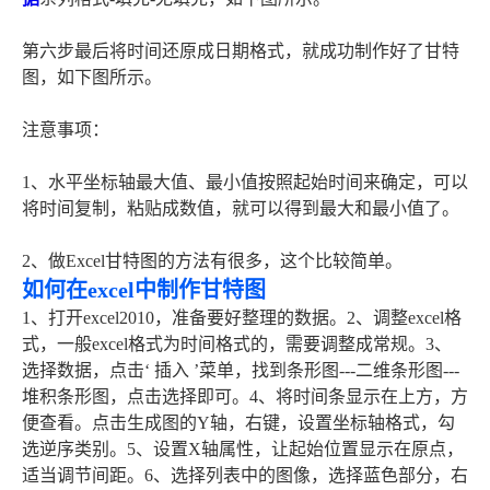
第六步最后将时间还原成日期格式，就成功制作好了甘特
图，如下图所示。
注意事项：
1、水平坐标轴最大值、最小值按照起始时间来确定，可以
将时间复制，粘贴成数值，就可以得到最大和最小值了。
2、做Excel甘特图的方法有很多，这个比较简单。
如何在excel中制作甘特图
1、打开excel2010，准备要好整理的数据。2、调整excel格
式，一般excel格式为时间格式的，需要调整成常规。3、
选择数据，点击‘ 插入 ’菜单，找到条形图---二维条形图---
堆积条形图，点击选择即可。4、将时间条显示在上方，方
便查看。点击生成图的Y轴，右键，设置坐标轴格式，勾
选逆序类别。5、设置X轴属性，让起始位置显示在原点，
适当调节间距。6、选择列表中的图像，选择蓝色部分，右