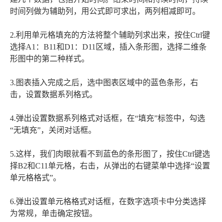
时间列做为辅助列，用公式即可求出，两列相减即可。
2.利用单元格填充的方法将整个辅助列求出来，按住Ctrl键
选择A1：B11和D1：D11区域，插入条形图，选择二维条
形图中的第二种样式。
3.图表插入完成之后，选中图表区域中的蓝色条形，右
击，设置数据系列格式。
4.弹出设置数据系列格式对话框，在“填充”标签中，勾选
“无填充”，关闭对话框。
5.这样，我们肉眼就看不到蓝色的条形图了，按住Ctrl键选
择B2和C11单元格，右击，从弹出的右键菜单中选择“设置
单元格格式”。
6.弹出设置单元格格式对话框，在数字选项卡中分类选择
为常规，单击确定按钮。