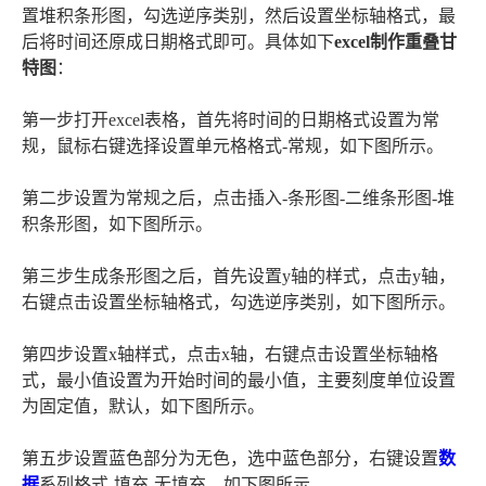
置堆积条形图，勾选逆序类别，然后设置坐标轴格式，最
后将时间还原成日期格式即可。具体如下
excel制作重叠甘
特图
：
第一步打开excel表格，首先将时间的日期格式设置为常
规，鼠标右键选择设置单元格格式-常规，如下图所示。
第二步设置为常规之后，点击插入-条形图-二维条形图-堆
积条形图，如下图所示。
第三步生成条形图之后，首先设置y轴的样式，点击y轴，
右键点击设置坐标轴格式，勾选逆序类别，如下图所示。
第四步设置x轴样式，点击x轴，右键点击设置坐标轴格
式，最小值设置为开始时间的最小值，主要刻度单位设置
为固定值，默认，如下图所示。
第五步设置蓝色部分为无色，选中蓝色部分，右键设置
数
据
系列格式-填充-无填充，如下图所示。