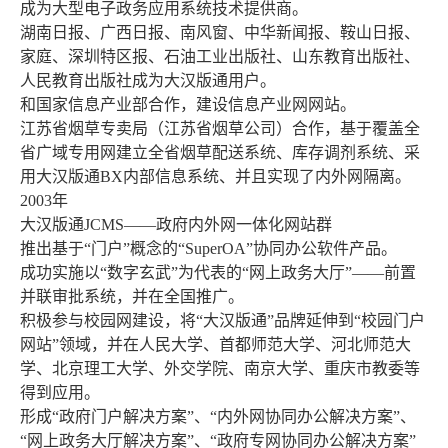
成为大型电子政务应用系统技术提供商。
湖南日报、广西日报、南风窗、中华新闻报、鞍山日报、
家庭、深圳特区报、石油工业出版社、山东教育出版社、
人民教育出版社成为大汉版通用户。
和国家信息产业部合作，建设信息产业网网站。
江苏省烟草专卖局（江苏省烟草公司）合作，基于覆盖全
省广域专用网建立全省烟草配送系统、库存调剂系统、采
用大汉版通BX内部信息系统、并且实现了内外网隔离。
2003年
大汉版通JCMS——政府内外网一体化网站群
推出基于“门户”概念的“SuperOA”协同办公软件产品。
成功实施以“数字玄武”为代表的“网上政务大厅”——前置
并联审批系统，并在全国推广。
积极参与校园网建设，将“大汉版通”品牌延伸到“校园门户
网站”领域，并在人民大学、首都师范大学、河北师范大
学、北京理工大学、外交学院、南京大学、重庆市教委等
得到应用。
形成“政府门户解决方案”、“内外网协同办公解决方案”、
“网上政务大厅解决方案”、“政府专网协同办公解决方案”