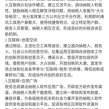
入互联网众包协作模式，建立交流平台，调动纳税人积极
性，鼓励纳税人相互解答涉税问题，将纳税人发展为“大众
导税员”。充分发挥第三方公共社交平台作用，利用即时通
讯工具用户基数大、使用快捷等特点，设立特定用户群，
税务人员管理，纳税人相互交流，形成良好的办税咨询互
助机制。
2.互联网+创意空间
通过网站、主流社交工具等途径，建立面向纳税人、税务
人、社会公众的创意空间，征集运用互联网改进税收工作
的创新项目和创意点子，博采众长，营造开放包容的环
境。借势用户创新、大众创新、开放创新的大潮，激发市
场主体和社会各界参与“互联网+税务”的热情，降低创新成
果转化门槛，形成协作共创的良好生态。
3.互联网+应用广场
税务总局建设纳税人软件应用广场，开辟官方软件发布渠
道，供纳税人免费下载使用。建立统一审核和发布制度，
兼容并蓄，为各级税务机关和社会力量开发的纳税人软件
提供发布途径和展示平台。促进各地区应用软件资源共