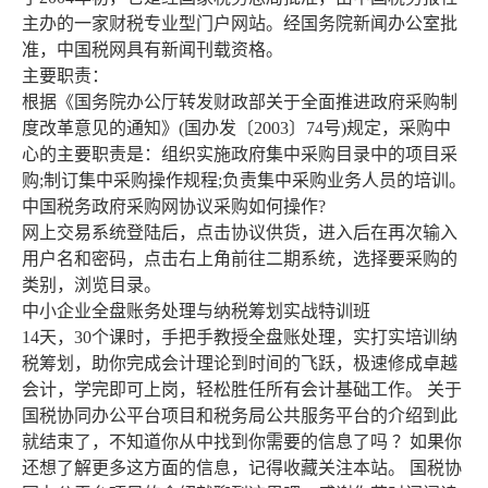
主办的一家财税专业型门户网站。经国务院新闻办公室批
准，中国税网具有新闻刊载资格。
主要职责：
根据《国务院办公厅转发财政部关于全面推进政府采购制
度改革意见的通知》(国办发〔2003〕74号)规定，采购中
心的主要职责是：组织实施政府集中采购目录中的项目采
购;制订集中采购操作规程;负责集中采购业务人员的培训。
中国税务政府采购网协议采购如何操作?
网上交易系统登陆后，点击协议供货，进入后在再次输入
用户名和密码，点击右上角前往二期系统，选择要采购的
类别，浏览目录。
中小企业全盘账务处理与纳税筹划实战特训班
14天，30个课时，手把手教授全盘账处理，实打实培训纳
税筹划，助你完成会计理论到时间的飞跃，极速修成卓越
会计，学完即可上岗，轻松胜任所有会计基础工作。 关于
国税协同办公平台项目和税务局公共服务平台的介绍到此
就结束了，不知道你从中找到你需要的信息了吗 ？如果你
还想了解更多这方面的信息，记得收藏关注本站。 国税协