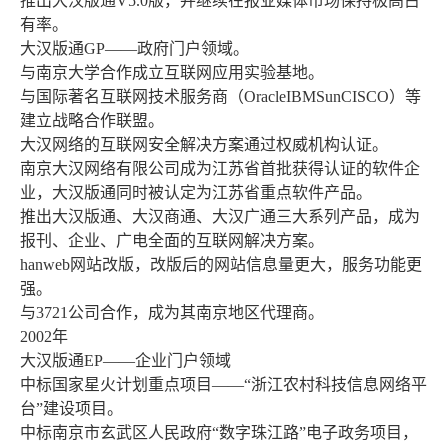
推出大汉版通V5.0版，并继续在报业媒体市场保持极高占
有率。
大汉版通GP——政府门户领域。
与南京大学合作成立互联网应用实验基地。
与国际著名互联网技术服务商（OracleIBMSunCISCO）等
建立战略合作联盟。
大汉网络的互联网安全解决方案通过权威机构认证。
南京大汉网络有限公司成为江苏省首批获得认证的软件企
业，大汉版通同时被认定为江苏省重点软件产品。
推出大汉版通、大汉商通、大汉广通三大系列产品，成为
报刊、企业、广电全面的互联网解决方案。
hanweb网站改版，改版后的网站信息量更大，服务功能更
强。
与3721公司合作，成为其南京地区代理商。
2002年
大汉版通EP——企业门户领域
中标国家星火计划重点项目——“浙江农村科技信息网络平
台”建设项目。
中标南京市玄武区人民政府“数字珠江路”电子政务项目，