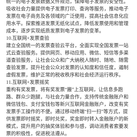
统一的电子发票数据文件规范，保障电子发票的安全性。
吸收社会力量提供电子发票打印、查询等服务，推动电子
发票在电子商务及各领域的广泛使用，提高社会信息化应
用水平。探索推进发票无纸化试点，降低发票使用和管理
成本，逐步实现纸质发票到电子发票的变革。
10.互联网+发票查验
建立全国统一的发票查验云平台，全面实现全国发票一站
式云查验服务。提供网页、移动应用、微信、短信等多渠
道查验服务，让社会公众和广大纳税人随时、随地、随需
查验发票，提升社会公众对发票的认知度和信任度，遏制
虚假发票，维护正常的税收秩序和社会经济运行秩序。
11.互联网+发票摇奖
重构有奖发票，将有奖发票“搬”上互联网，让信息多跑
路、群众少跑腿，与社会力量合作，支持传统金融账户和
微信钱包、支付宝钱包等新兴互联网金融账户，改变有奖
发票手工操作的不便。通过移动终端“扫一扫”等方式，提
供发票即时摇奖，即时兑奖，奖金即时转入金融账户的新
模式，提升用户的抽奖体验和参与感，调动消费者索要发
票的积极性，促进税法遵从。