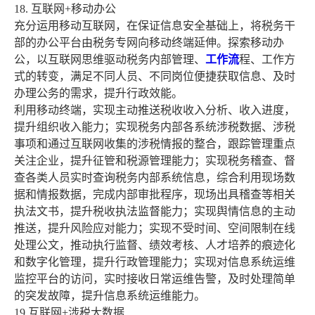
18. 互联网+移动办公
充分运用移动互联网，在保证信息安全基础上，将税务干
部的办公平台由税务专网向移动终端延伸。探索移动办
公，以互联网思维驱动税务内部管理、
工作流
程、工作方
式的转变，满足不同人员、不同岗位便捷获取信息、及时
办理公务的需求，提升行政效能。
利用移动终端，实现主动推送税收收入分析、收入进度，
提升组织收入能力；实现税务内部各系统涉税数据、涉税
事项和通过互联网收集的涉税情报的整合，跟踪管理重点
关注企业，提升征管和税源管理能力；实现税务稽查、督
查各类人员实时查询税务内部系统信息，综合利用现场数
据和情报数据，完成内部审批程序，现场出具稽查等相关
执法文书，提升税收执法监督能力；实现舆情信息的主动
推送，提升风险应对能力；实现不受时间、空间限制在线
处理公文，推动执行监督、绩效考核、人才培养的痕迹化
和数字化管理，提升行政管理能力；实现对信息系统运维
监控平台的访问，实时接收日常运维告警，及时处理简单
的突发故障，提升信息系统运维能力。
19.互联网+涉税大数据