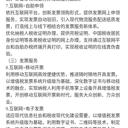
7.互联网+自助申领
依托互联网平台，创新发票领购形式，提供发票网上申领
服务，实现发票自动验旧，引入现代物流服务配送纸质发
票，打造线上与线下相结合的发票服务新体系。
优化纳税人税收证明办理，提供完税证明、中国税收居民
身份证明等各类税收证明的网上办理，支持通过互联网平
台和自助办税终端开具打印，实现税收证明的在线真伪查
验。
（三）发票服务
8.互联网+移动开票
利用移动互联网高效便捷优势，推进随时随地开具发票。
以增值税发票系统升级版为基础，深化数字证书与移动技
术的融合，实现纳税人利用手机等掌上设备开具增值税发
票，开创移动互联网开票新时代，服务大众创新、万众创
业。
9.互联网+电子发票
适应现代信息社会和税收现代化建设需要，以增值税发票
系统升级版为基础，利用数字证书、二维码等技术，制定