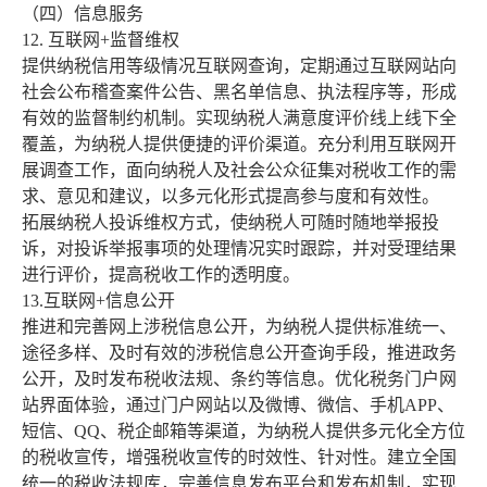
（四）信息服务
12. 互联网+监督维权
提供纳税信用等级情况互联网查询，定期通过互联网站向
社会公布稽查案件公告、黑名单信息、执法程序等，形成
有效的监督制约机制。实现纳税人满意度评价线上线下全
覆盖，为纳税人提供便捷的评价渠道。充分利用互联网开
展调查工作，面向纳税人及社会公众征集对税收工作的需
求、意见和建议，以多元化形式提高参与度和有效性。
拓展纳税人投诉维权方式，使纳税人可随时随地举报投
诉，对投诉举报事项的处理情况实时跟踪，并对受理结果
进行评价，提高税收工作的透明度。
13.互联网+信息公开
推进和完善网上涉税信息公开，为纳税人提供标准统一、
途径多样、及时有效的涉税信息公开查询手段，推进政务
公开，及时发布税收法规、条约等信息。优化税务门户网
站界面体验，通过门户网站以及微博、微信、手机APP、
短信、QQ、税企邮箱等渠道，为纳税人提供多元化全方位
的税收宣传，增强税收宣传的时效性、针对性。建立全国
统一的税收法规库，完善信息发布平台和发布机制，实现