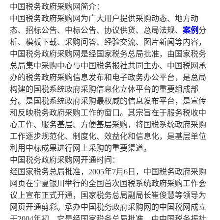
中国税务政府采购网简介：
中国税务政府采购网为广大用户提供采购动态、地方动
态、招标公告、中标公告、协议供货、总局法规、
案例
分
析、模板下载、采购问答、经验交流、图片新闻等内容，
中国税务政府采购网是经国家税务总局批准，由国家税务
总局集中采购中心与中国税务报社共同主办、中国税网承
办的税务政府采购信息发布和电子政务办公平台，是总局
构建的国税系统政府采购信息化立体平台的重要组成部
分。是国税系统政府采购最权威的信息发布平台，是宣传
和反映税务政府采购工作的窗口。其宗旨在于服务税收中
心工作、服务基层、方便基层采购，将国税系统政府采购
工作逐步规范化、制度化、效益化和信息化，是基层单位
利用中标成果进行网上采购的重要渠道。
中国税务政府采购网开通时间：
经国家税务总局批准，2005年7月6日，中国税务政府采购
网页在宁夏银川举行的全国首次国税系统政府采购工作会
议上宣布正式开通，国家税务总局副局长崔俊慧等领导为
网页开通剪彩。承办中国税务政府采购网的中国税网成立
于2004年初，它是经国家税务总局批准，由中国税务报社