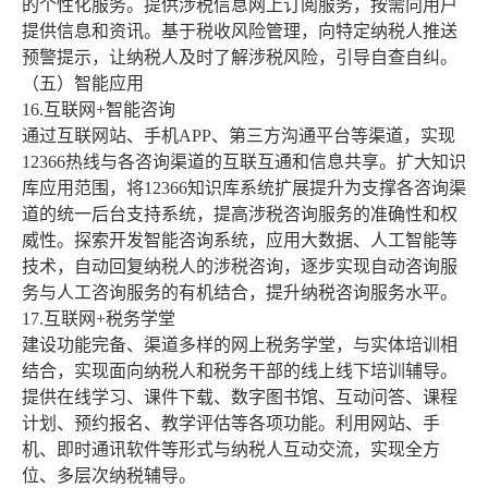
的个性化服务。提供涉税信息网上订阅服务，按需向用户
提供信息和资讯。基于税收风险管理，向特定纳税人推送
预警提示，让纳税人及时了解涉税风险，引导自查自纠。
（五）智能应用
16.互联网+智能咨询
通过互联网站、手机APP、第三方沟通平台等渠道，实现
12366热线与各咨询渠道的互联互通和信息共享。扩大知识
库应用范围，将12366知识库系统扩展提升为支撑各咨询渠
道的统一后台支持系统，提高涉税咨询服务的准确性和权
威性。探索开发智能咨询系统，应用大数据、人工智能等
技术，自动回复纳税人的涉税咨询，逐步实现自动咨询服
务与人工咨询服务的有机结合，提升纳税咨询服务水平。
17.互联网+税务学堂
建设功能完备、渠道多样的网上税务学堂，与实体培训相
结合，实现面向纳税人和税务干部的线上线下培训辅导。
提供在线学习、课件下载、数字图书馆、互动问答、课程
计划、预约报名、教学评估等各项功能。利用网站、手
机、即时通讯软件等形式与纳税人互动交流，实现全方
位、多层次纳税辅导。