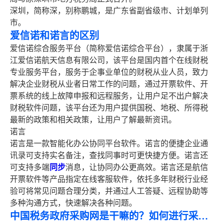
深圳，简称深，别称鹏城，是广东省副省级市、计划单列
市。
爱信诺和诺言的区别
爱信诺综合服务平台（简称爱信诺综合平台），隶属于浙
江爱信诺航天信息有限公司，该平台是国内首个在线财税
专业服务平台，服务于企事业单位的财税从业人员，致力
解决企业财税从业者日常工作的问题，通过开票软件、开
票系统的线上故障申报和远程服务，让用户足不出户解决
财税软件问题，该平台还为用户提供国税、地税、所得税
最新的政策和相关政策，让用户了解最新资讯。
诺言
诺言是一款智能化办公协同平台软件。诺言的便捷企业通
讯录可支持实名备注，查找同事时可更快捷方便。诺言还
可支持多端
同步
消息，让协同办公更高效。诺言还是航信
开票软件等产品指定在线客服软件，依托多年财税行业经
验可将常见问题合理分类，并通过人工答疑、远程协助等
多种沟通方式，快速解决各种问题。
中国税务政府采购网是干嘛的？如何进行采购？