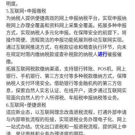
明度。
5.互联网+申报缴税
为纳税人提供便捷高效的网上申报纳税平台，实现申报纳
税网上办理全覆盖和资料网上采集全覆盖。拓展多种申报
方式，实现纳税人多元化申报。在保障安全的前提下，将
操作简便、流程简洁的申报功能拓展到移动互联网实现。
通过互联网推送方式，在税款征收和稽查执行环节，向未
在规定时限内缴纳税款或查补税款的纳税人
进行
催报催
缴。
拓展互联网税款缴纳渠道，支持银行转账、POS机、网上
银行、手机银行、第三方支付等多种税款缴纳方式，保障
纳税人支付环境安全。借助银行等金融机构的第三方信
息，探索自然人实名认证、在线开户，逐步通过互联网实
现面向自然人的个人所得税、车船税申报纳税等业务。
6.互联网+便捷退税
适应新业态，以互联网理念改造退税流程，打通外部申请
与内部审批流程的衔接，实现退税业务办理电子化、网上
一站式办结。优化出口退税和一般退税流程，提供网上申
请、单证审核和业务办理进度的跟踪。