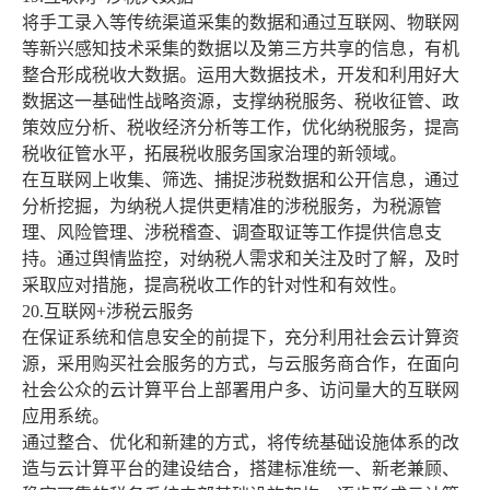
将手工录入等传统渠道采集的数据和通过互联网、物联网
等新兴感知技术采集的数据以及第三方共享的信息，有机
整合形成税收大数据。运用大数据技术，开发和利用好大
数据这一基础性战略资源，支撑纳税服务、税收征管、政
策效应分析、税收经济分析等工作，优化纳税服务，提高
税收征管水平，拓展税收服务国家治理的新领域。
在互联网上收集、筛选、捕捉涉税数据和公开信息，通过
分析挖掘，为纳税人提供更精准的涉税服务，为税源管
理、风险管理、涉税稽查、调查取证等工作提供信息支
持。通过舆情监控，对纳税人需求和关注及时了解，及时
采取应对措施，提高税收工作的针对性和有效性。
20.互联网+涉税云服务
在保证系统和信息安全的前提下，充分利用社会云计算资
源，采用购买社会服务的方式，与云服务商合作，在面向
社会公众的云计算平台上部署用户多、访问量大的互联网
应用系统。
通过整合、优化和新建的方式，将传统基础设施体系的改
造与云计算平台的建设结合，搭建标准统一、新老兼顾、