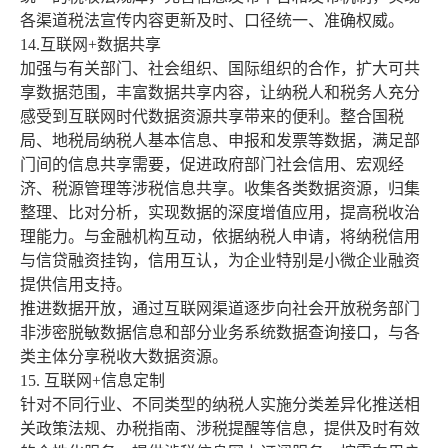
各渠道税法宣传内容更新及时、口径统一、准确权威。
14.互联网+数据共享
加强与有关部门、社会组织、国际组织的合作，扩大可共
享数据范围，丰富数据共享内容，让纳税人和税务人充分
感受到互联网时代数据资源共享带来的便利。整合国税
局、地税局纳税人基本信息、申报和发票等数据，满足部
门间的信息共享需要，促进政府部门社会信用、宏观经
济、税源管理等涉税信息共享。收集各类数据资源，归集
整理、比对分析，实现数据的深度增值应用，提高税收治
理能力。与金融机构互动，依据纳税人申请，将纳税信用
与信贷融资挂钩，信用互认，为企业特别是小微企业融资
提供信用支持。
推进数据开放，通过互联网渠道逐步向社会开放税务部门
非涉密脱敏数据信息和部分业务系统数据查询接口，与各
类主体分享税收大数据资源。
15. 互联网+信息定制
针对不同行业、不同类型的纳税人实施分类差异化推送相
关政策法规、办税指南、涉税提醒等信息，提供及时有效