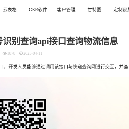
云表格
OKR软件
客户管理
甘特图
定制家
单号识别查询api接口查询物流信息
1878
2025-04-11
口，开发人员能够通过调用该接口与快递查询网进行交互，并基