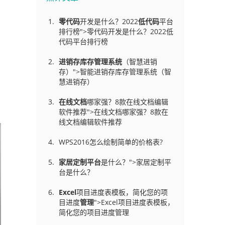
零代码
开发是什么？2022
低代码
平台
排行榜">零代码开发是什么？2022低
代码平台排行榜
进销存库存管理
系统
（智慧进销
存）">智能进销存库存管理系统（智
慧进销存）
在线文档
哪家强？8款在线文档编辑
软件推荐">在线文档哪家强？8款在
线文档编辑软件推荐
WPS2016怎么绘制简单的价格表?
家居定制平台
是什么？">家居定制平
台是什么？
Excel
项目进度表模板，简化您的项
目进度
管理
">Excel项目进度表模板，
简化您的项目进度管理