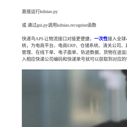
直接运行kdniao.py
或 通过gui.py调用kdniao.recognise函数
快递鸟API-让物流接口对接更便捷，
一次性
接入全球
统，为电商平台、电商ERP、仓储系统、清关公司、
管理、在线下单、电子面单、轨迹数据、货物在途监
入相应快递公司编码和快递单号就可以获取到对应的