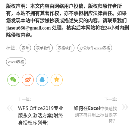
版权声明：本文内容由网络用户投稿，版权归原作者所
有，本站不拥有其著作权，亦不承担相应法律责任。如果
您发现本站中有涉嫌抄袭或描述失实的内容，请联系我们
jiasou666@gmail.com 处理，核实后本网站将在24小时内删
除侵权内容。
标签：
表单
表单软件
表格软件
办公软件excel表格
excel表格
上一篇:
下一篇:
WPS Office2019专业
如何在
Excel
中快速找
到字符并用上标替换字
版永久激活方案(附终
符？
身授权序列号)