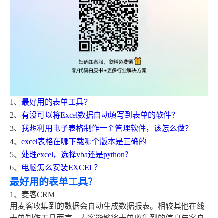
1、
最好用的表单工具？
2、
有没可以将Excel数据自动填写到表单的软件？
3、
我想利用电子表格制作一个管理软件，该怎么做？
4、
excel表格在哪下载哪个版本是正确的
5、
处理excel，选择vba还是python？
6、
电脑怎么安装EXCEL？
最好用的表单工具？
1、麦客CRM
用麦客收集到的数据会自动生成数据报表。相较其他在线
表单制作工具而言，麦客能够将表单收集到的信息与客户