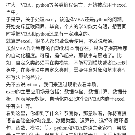
扩大，VBA、python等各类编程语言，开始被应用于excel
当中。
于是乎，关于处理excel，该选择VBA还是python的问题，
开始充斥互联网界。毕竟，个人的学习能力有限，想要同
时掌握VBA和python还是有一定难度的。
就算是excel，很多人都只敢说会使用，不敢说精通。
虽然VBA作为程序的自动化脚本而存在，是为了提高程序
的自动化程度。可是，操作起来，那就事与愿违了。比
如，自定义类必须写在类模块，不能写到模块或者Excel对
象中；在类模块中自定义类时，需要注意对象和基本类型
在写法上的差异。
先不去说python，我们来透过现象去看本质。
excel的主要应用场景包括：数据存储、数据计算、数据分
析、图表展示数据、自动化办公(这个跟VBA内嵌于excel
中有关）等。
看到这里，你想到了什么？恭喜你，那意味着，你将喜提
语言基础全家桶(变量、数据类型、运算符、选择和循环语
句、函数、模块）等。python和VBA的语言全家桶，虽然