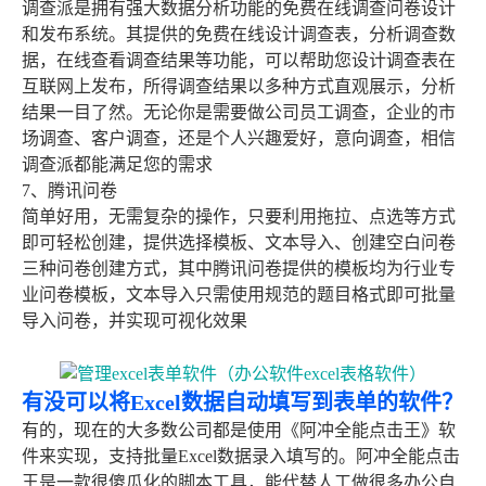
调查派是拥有强大数据分析功能的免费在线调查问卷设计
和发布系统。其提供的免费在线设计调查表，分析调查数
据，在线查看调查结果等功能，可以帮助您设计调查表在
互联网上发布，所得调查结果以多种方式直观展示，分析
结果一目了然。无论你是需要做公司员工调查，企业的市
场调查、客户调查，还是个人兴趣爱好，意向调查，相信
调查派都能满足您的需求
7、腾讯问卷
简单好用，无需复杂的操作，只要利用拖拉、点选等方式
即可轻松创建，提供选择模板、文本导入、创建空白问卷
三种问卷创建方式，其中腾讯问卷提供的模板均为行业专
业问卷模板，文本导入只需使用规范的题目格式即可批量
导入问卷，并实现可视化效果
有没可以将Excel数据自动填写到表单的软件？
有的，现在的大多数公司都是使用《阿冲全能点击王》软
件来实现，支持批量Excel数据录入填写的。阿冲全能点击
王是一款很傻瓜化的脚本工具，能代替人工做很多办公自