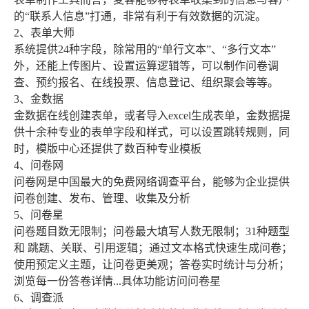
的“联系人信息”打通，非常有利于有效数据的沉淀。
2、表单大师
系统提供24种字段，除常用的“单行文本”、“多行文本”
外，还能上传图片、设置运算逻辑等，可以制作问卷调
查、预约报名、在线投票、信息登记、组织聚会等等。
3、金数据
金数据在线创建表单，或者导入excel生成表单，金数据提
供十余种专业的表单字段和样式，可以设置跳转规则，同
时，模版中心还提供了数百种专业模板
4、问卷网
问卷网是中国最大的免费网络调查平台，能够为企业提供
问卷创建、发布、管理、收集及分析
5、问卷星
问卷题目数无限制；问卷最大填写人数无限制；31种题型
和 跳题、关联、引用逻辑；通过文本格式快速生成问卷；
使用预定义主题，让问卷更美观；答卷实时统计与分析；
浏览每一份答卷详情...具体功能访问问卷星
6、调查派