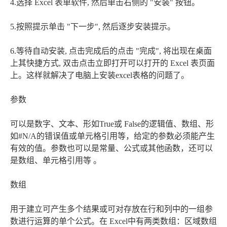
4.选择 Excel 表单软件, 然后单击右侧的 "安装" 按钮。
5.按照提示单击 "下一步", 然后逐步安装提示。
6.等待自动安装, 点击完成后的点击 "完成", 将出现在桌面
上其快捷方式, 双击点击立即打开可以打开的 Excel 表页面
上。这样就解决了电脑上安装excel表格的问题了。
参数
可以是数字、文本、形如True或 False的逻辑值、数组、形
如#N/A的错误值或单元格引用等，给定的参数必须能产生
有效的值。参数也可以是常量、公式或其他函数，还可以
是数组、单元格引用等 。
数组
用于建立可产生多个结果或可对存放在行和列中的一组参
数进行运算的单个公式。在 Excel中有两类数组：区域数组