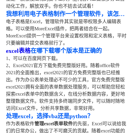
动化工作，解放双手。你也不妨去试试看！
我想利用电子表格制作一个管理软件，该怎么做？
电子表格是Excel，管理软件其实就是带权限多人编辑表
格。可以使用MoreExcel插件，把两者结合在一起。
MoreExcel提供一个管理平台来设置权限和定义表格，平时
只要编辑并提交表格就行了。
excel表格
在哪下载哪个版本是正确的
1、可以在百度网页下载。
2、Excel2021官方下载免费完整版好用。随着office软件
2021的全面推出，excel2021的官方免费完整版也已经推
出。作为办公表单处理必不可少的工具，官方免费完整版
excel2021拥有全面的表单数据处理服务，可以帮助您轻松
探索excel表单中的数据含义，在线分析数据内容，更好地
整理数据文件。软件支持多终端同步文件，可以随时随地
访问Excel文件，分析共享数据，非常好用。
处理excel，选择vba还是python？
作为表格软件
管理excel表单软件
的先驱，Excel可以说给我
们的日常办公，做出了不可磨灭的贡献。随着excel功能的