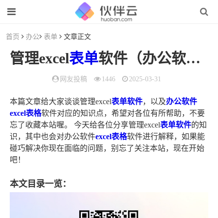
首页
办公
表单
文章正文
管理excel
表单
软件（办公软件excel
网友投稿
1446
2025-03-31
本篇文章给大家谈谈管理excel
表单软件
，以及
办公软件
excel表格
软件对应的知识点，希望对各位有所帮助，不要
忘了收藏本站喔。 今天给各位分享管理excel
表单软件
的知
识，其中也会对办公软件
excel表格
软件进行解释，如果能
碰巧解决你现在面临的问题，别忘了关注本站，现在开始
吧！
本文目录一览：