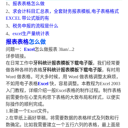
1、
报表表格怎么做
2、
求会计科目汇总表，全套财务报表模板,电子表格格式
EXCEL 带公式版的有
3、
税务申报的流程是什么
4、
excel生产量统计表
报表表格
怎么做
问题一：
Excel
怎么做报表 3lian/...2
详参链接。
在日常工作中
牙科统计报表模板下载电子版
，我们经常要
做各种各样的表格
牙科统计报表模板下载电子版
，有时用
Word 做表格，可大多时候，用 Word 做表格调整太麻烦，
不如用电子表格
Excel
快，容易调整。本教程为Excel 2003
入门教程，详细介绍一般Excel表格的制作过程。制作表格
前需要你在心里先构思下表格的大致布局和样式，以便实
际操作的顺利完成。
1.新建一个Excel文件。
2.在草纸上画好草稿，将需要数据的表格样式及列数和行
数确定。比如我需要建立一个五行六列的表格，最上面是