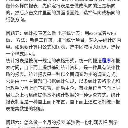
做什么样的报表，先确定报表是要做成纵向的还是横向
的，然后点击文件里面的页面设置处，选择纵向或横向的
纸张方向。
问题五：统计报表怎么做 电子统计表：用exce或者WPS
做， 方法：新建工作簿，填写统计项目，输入要统计的内
容。如果要计算用公式和图表，选中区域插入图标，选择
一个样式即可。
统计报表是按统一规定的表格形式，统一的报送
程序
和报
表时间，自下而上提供基础统计资料，是一种具有法律性
质的报表。统计报表是一种以全面调查为主的调查方式。
它是由 *** 主管部门根据统计法规，以条统计表格形式和
行政手段自上而下布置，而后由企，事业单位自下而上层
层汇总上报逐级提供基本统计数据的一种调查方式。统计
报表制度是一种自上而下布置，自下而上通过填制统计报
表搜集数据的制度。
问题六：怎么做一个月的报表 单独做一份利润表吧 列示