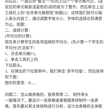
向右拉，一直拉到“备注”一栏的上边一个单元格为止，(选
定后的单元格是浅蓝色的)目的是为了整齐。然后单击上边
工具栏上的“合并单元格按钮”如图(2)：这样我们就可以输
入表头内容了，通过调整字体大小、字体的选择达到满意
为止。如图：
二、成绩计算：
(平均分的计算):
现在来计算学生的各项成绩的平均分，(先计算一个学生的
平均分)方法如下：
1、点击单元格F3。
2、单击工具栏上的
下拉箭头。
3、在弹出的下拉菜单中，我们单击“求平均值”，然后就得
到下图：
图中的意思：B......
问题二：怎么做表格的，报表等等 二、 制作表头
一般情况下，要设计一张表格或者根据表样制作一张表
格，首先要对其主体结构进行分析，设计出表格的主体框