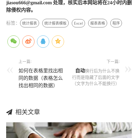
jiasou666@gmail.com 处理，核实后本网站将在24小时内删
除侵权内容。
标签：
统计报表
统计报表模板
Excel
报表表格
程序
上一篇:
下一篇:
如何在表格里找出相
自动
换行后为什么不换
行而是隐藏了后面的文字
同的数据（表格怎么
（文字为什么不能换行）
找出相同的数据）
相关文章