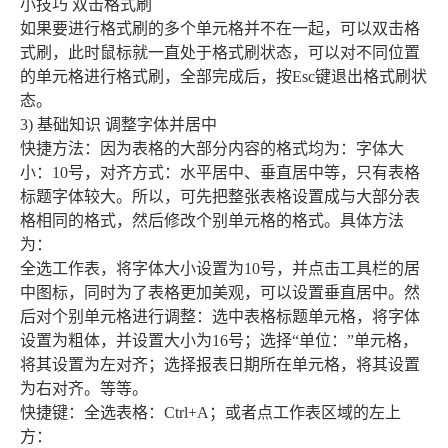
小技巧 双击格式刷
如果要进行格式刷的多个单元格并不在一起，可以双击格
式刷，此时鼠标就一直处于格式刷状态，可以对不同位置
的单元格进行格式刷，全部完成后，按Esc键退出格式刷状
态。
3) 基础知识 调整字体并居中
快捷方法：因为表格的大部分内容的格式均为：字体大
小：10号，对齐方式：水平居中、垂直居中等，只有表格
标题字体较大。所以，可先把整张表格设置成与大部分表
格相同的格式，然后修改个别单元格的格式。具体方法
为：
全选工作表，将字体大小设置为10号，并点击工具栏的居
中图标，同时为了表格更加美观，可以设置垂直居中。然
后对个别单元格进行调整：选中表格标题单元格，将字体
设置为粗体，并设置大小为16号；选择“单位：”单元格，
将其设置为左对齐；选择报表日期所在单元格，将其设置
为右对齐。等等。
快捷键：全选表格：Ctrl+A；或者点工作表区域的左上
方：