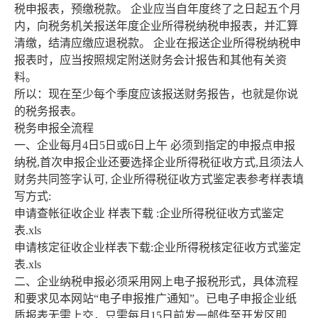
税申报表，预缴税款。 企业应当自年度终了之日起五个月
内，向税务机关报送年度企业所得税纳税申报表，并汇算
清缴，结清应缴应退税款。 企业在报送企业所得税纳税申
报表时，应当按照规定附送财务会计报告和其他有关资
料。
所以：现在至少每个季度应该报送财务报告，也就是你说
的税务报表。
税务申报全流程
一、企业每月4日5日或6日上午 必须到指定的申报点申报
纳税,首次申报企业还要选择企业所得税征收方式,且须法人
财务共同签字认可, 企业所得税征收方式鉴定表参考样表填
写方式:
申请查帐征收企业 样表下载 :企业所得税征收方式鉴定
表.xls
申请核定征收企业样表下载:企业所得税核定征收方式鉴定
表.xls
二、企业纳税申报必须采用网上电子报税形式，具体流程
和要求见本网站“电子申报推广通知”。已电子申报企业纸
质报表无需上交，只需每月15日前发一邮件至开发区即