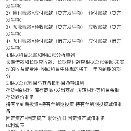
发生额）
2）应付账款=应付账款（贷方发生额）+预付账款（贷方
发生额）
3）预收账款=预收账款（贷方发生额）+应收账款（贷方
发生额）
4）预付账款=预付账款（借方发生额）+应付账款（借方
发生额）
4.根据科目总账和明细账分析填列
长期借款和长期应收款、长期应付款应根据总账金额-未实
现的收益或费用- 明细科目中体现的将于一年内到期的部
分
5.根据总账科目与其备抵科目净额填列
存货=原材料+库存商品+发出商品+周转材料等科目余额-
存货跌价准备
持有至到期投资=持有至到期投资-持有至到期投资减值准
备
固定资产=固定资产-累计折旧-固定资产减值准备
B.利润表