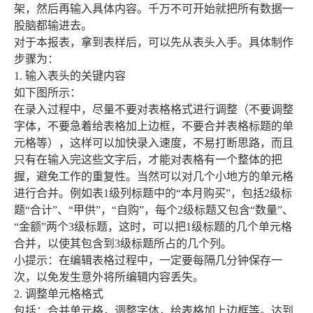
架，然后再输入具体内容。千万不可开始就把所有数据一
股脑都输进去。
对于本报表，拿到表样后，可以先从表头入手。具体制作
步骤为：
1. 输入表头的关键内容
如下图所示：
在录入过程中，尽量不要对表格格式进行调整（不要调整
字体，不要急着给表格加上边框，不要合并表格标题的单
元格等），这样可以加快录入速度，不易打断思路，而且
只有在输入完这些文字后，才能对表格有一个整体的把
握，避免工作的重复性。当然可以对几个小地方的单元格
进行合并。例如表1级列标题中的“本月购买”，包括2级标
题“合计”、“甲供”，“自购”，每个2级标题又包含“数量”、
“金额”两个3级标题，这时，可以把1级标题的几个单元格
合并，以使其包含到3级标题所占的几个列。
小提示：在编辑表格过程中，一定要每隔几分钟保存一
次，以免发生意外将所编辑内容丢失。
2. 调整单元格格式
包括：合并单元格，调整字体，给表格加上边框等。达到