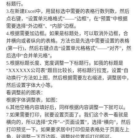
标题行。
3.在新建Excel中，用鼠标选中需要的表格行数列数，然后
点右键，“设置单元格格式”――“边框”，在“预置”中根据
需要选择“外边框”、“内部”边框。
4.根据需要加边框。如果是标题处，可以取消外边框，合
并横向或者纵向的表格。方法也是先选中需要设置的表格
(第一行)，然后右键点击“设置单元格格式”――“对齐”，然
后选中“合并单元格”。
5.根据标题长度、宽度调整一下标题行。如我的标题是
“XXXXXX公司表”题目比较长，将标题行拉宽，设置“自
动换行”方法如上图，然后根据需要左右缩进，调整居中，
然后设置字体大小等。
看调整前的图表：
根据字体调整表，如图：
6.其他空格内容填好后，同样根据内容调整一下就可以。
7.如果需要打印，就要设置页面了。我们这个表一看就是
横向的，所以选择“文件”--“页面设置”，选择“横向”，然后
打印预览一下。如果要求居中打印但是表格处于页面左上
角，就调整一下页边距。调整好位置后打印即可。