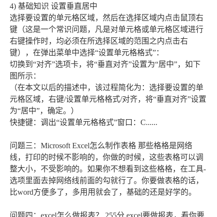
4) 基础知识 设置垂直居中
选择要设置的单元格区域，然后在选择区域内点击鼠顶右
键（这是一个常识问题，凡是对单元格或单元格区域进行
右键操作时，均必须在所选择区域的范围之内点击右
键），在弹出菜单中选择“设置单元格格式”：
切换到“对齐”选项卡，将“垂直对齐”设置为“居中”，如下
图所示：
（在本文以后的描述中，该过程简化为：选择要设置的单
元格区域，右键/设置单元格格式/对齐，将“垂直对齐”设置
为“居中”，确定。）
快捷键：调出“设置单元格格式”窗口：C......
问题三：Microsoft Excel怎么制作表格 那些格格是网络
线，打印的时候不影响的，你做的时候，这些表格可以调
整大小，不受影响的。如果你不想看到这些格格，在工具-
选项里面去掉网络线前面的勾就行了。你要做表格的话，
比word方便多了，多用用就会了，基础的还是好学的。
问题四：excel怎么做报表？ 255分 excel要做报表，看你要