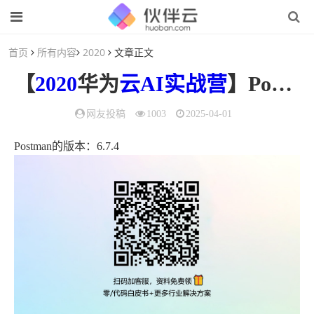
首页
所有内容
2020
文章正文
【
2020
华为
云AI实战营
】Postman获取Token实践
网友投稿
1003
2025-04-01
Postman的版本：6.7.4