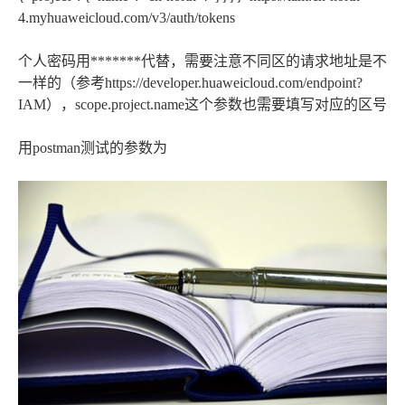
4.myhuaweicloud.com/v3/auth/tokens
个人密码用*******代替，需要注意不同区的请求地址是不
一样的（参考https://developer.huaweicloud.com/endpoint?
IAM），scope.project.name这个参数也需要填写对应的区号
用postman测试的参数为