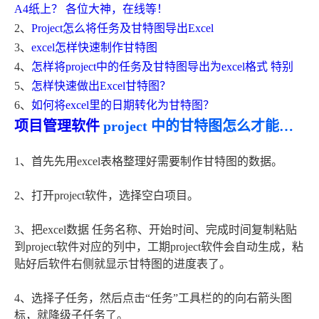
A4纸上？ 各位大神，在线等！
2、
Project怎么将任务及甘特图导出Excel
3、
excel怎样快速制作甘特图
4、
怎样将project中的任务及甘特图导出为excel格式 特别
5、
怎样快速做出Excel甘特图？
6、
如何将excel里的日期转化为甘特图？
项目管理软件
project 中的甘特图怎么才能导出到一张A4纸上？ 各位大神，在线等！
1、首先先用excel表格整理好需要制作甘特图的数据。
2、打开project软件，选择空白项目。
3、把excel数据 任务名称、开始时间、完成时间复制粘贴
到project软件对应的列中，工期project软件会自动生成，粘
贴好后软件右侧就显示甘特图的进度表了。
4、选择子任务，然后点击“任务”工具栏的的向右箭头图
标，就降级子任务了。