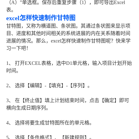
（A）”单选框。保存后重复步骤（1），即可导出Excel
表。
excel怎样快速制作甘特图
甘特图，又称为横道图、条状图。其通过条状图来显示项
目、进度和其他时间相关的系统进展的内在关系随着时间
进展的情况。那么，excel怎样快速制作甘特图呢？快来学
习一下吧！
1、 打开EXCEL表格，选中D1单元格，输入项目计划开始
时间。
2、 选择【编辑】-【填充】-【序列】。
3、 在【终止值】填上计划结束时间，点击【确定】即可
横向生成日期序列。
4、 选择将要生成甘特图所在的单元格。
5、 选择【条件格式】、【新建规则】。