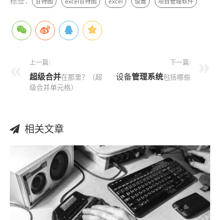
标签：
甘特图
excel甘特图
excel
设置
项目管理软件
上一篇:
下一篇:
超级
合并
设备
管理
系统
在那里？（超
包括哪些
级合并单元格）
相关文章