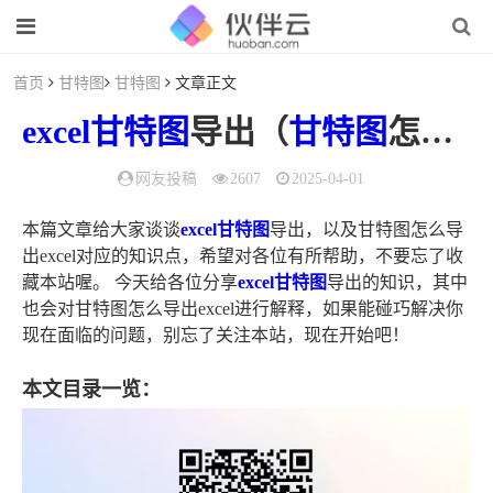
首页
甘特图
甘特图
文章正文
excel
甘特图
导出（
甘特图
怎么导出
网友投稿
2607
2025-04-01
本篇文章给大家谈谈
excel甘特图
导出，以及甘特图怎么导
出excel对应的知识点，希望对各位有所帮助，不要忘了收
藏本站喔。 今天给各位分享
excel甘特图
导出的知识，其中
也会对甘特图怎么导出excel进行解释，如果能碰巧解决你
现在面临的问题，别忘了关注本站，现在开始吧！
本文目录一览：