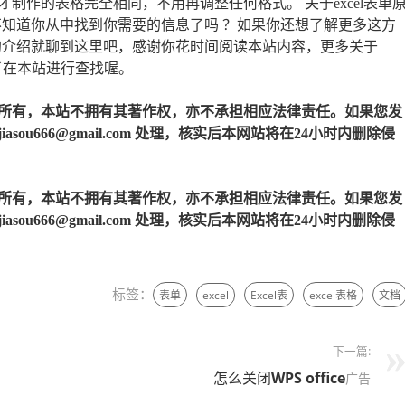
制作的表格完全相同，不用再调整任何格式。 关于excel表单
，不知道你从中找到你需要的信息了吗 ？如果你还想了解更多这方
粘贴的介绍就聊到这里吧，感谢你花时间阅读本站内容，更多关于
别忘了在本站进行查找喔。
所有，本站不拥有其著作权，亦不承担相应法律责任。如果您发
u666@gmail.com 处理，核实后本网站将在24小时内删除侵
所有，本站不拥有其著作权，亦不承担相应法律责任。如果您发
u666@gmail.com 处理，核实后本网站将在24小时内删除侵
标签：
表单
excel
Excel表
excel表格
文档
下一篇:
怎么关闭
WPS
office
广告