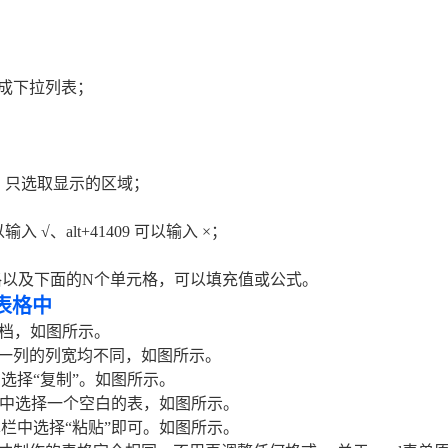
生成下拉列表；
域，只选取显示的区域；
入 √、alt+41409 可以输入 ×；
元格以及下面的N个单元格，可以填充值或公式。
表格中
档，如图所示。
一列的列宽均不同，如图所示。
选择“复制”。如图所示。
l表格中选择一个空白的表，如图所示。
栏中选择“粘贴”即可。如图所示。