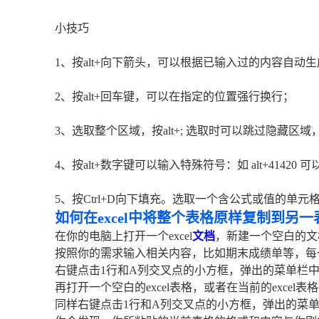
小技巧
1、按alt+向下箭头，可以根据已输入过的内容自动
2、按alt+回车键，可以在指定的位置强行换行；
3、选取整个区域，按alt+; 选取时可以跳过隐藏区
4、按alt+数字键可以输入特殊符号：如 alt+41420 可以输
5、按Ctrl+D向下填充。选取一个含公式或值的单
如何在excel中将整个表格原样复制到另一
在你的电脑上打开一个excel
文档
，新建一个空白的文
按照你的需求输入相关内容，比如期末成绩单等，每
右键点击1行和A列交叉点的小方框，弹出的菜单栏中
再打开一个空白的excel表格，或者在当前的exce
同样右键点击1行和A列交叉点的小方框，弹出的菜单