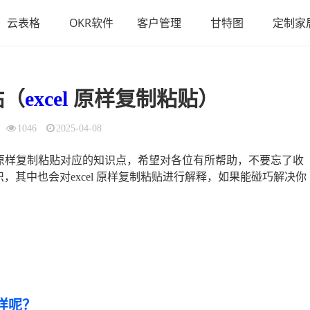
云表格
OKR软件
客户管理
甘特图
定制家
贴（
excel
原样复制粘贴）
1046
2025-04-08
el 原样复制粘贴对应的知识点，希望对各位有所帮助，不要忘了收
，其中也会对excel 原样复制粘贴进行解释，如果能碰巧解决你
样呢？