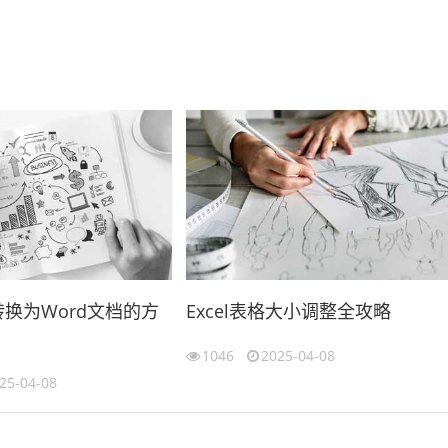
格转换为Word文档的方
Excel表格大小调整全攻略
1046
2025-04-08
25-04-08