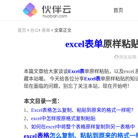
首页
首页
办公
表单
文章正文
excel
表单
原样粘
网友投稿
本篇文章给大家谈谈
Excel表
单原样粘贴，以及exc
藏本站喔。 今天给各位分享
Excel表
单原样粘贴的知识
现在面临的问题，别忘了关注本站，现在开始吧！
本文目录一览：
1、
Excel表格怎么复制、粘贴到原来的格式一样呢？
2、
excel中怎样按原格式复制粘贴
3、
如何在excel中将整个表格原样复制到另一表格中
excel表格
怎么复制、粘贴到原来的格式一