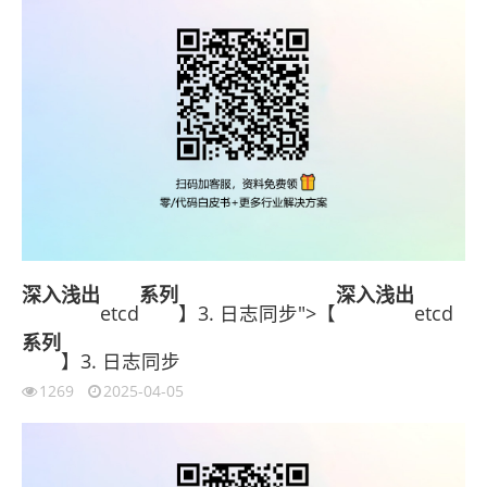
深入浅出
系列
深入浅出
etcd
】3. 日志同步">【
etcd
系列
】3. 日志同步
1269
2025-04-05