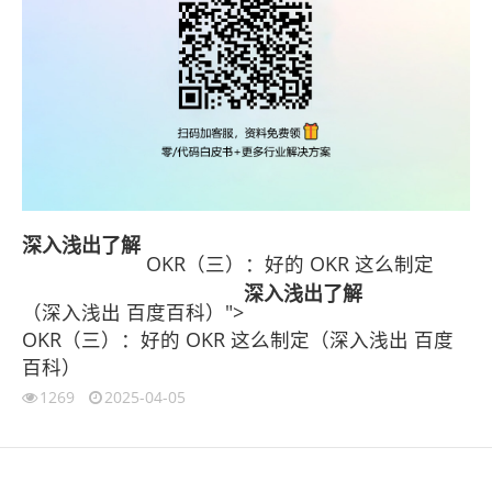
深入浅出
了解
OKR（三）：好的 OKR 这么制定
深入浅出
了解
（深入浅出 百度百科）">
OKR（三）：好的 OKR 这么制定（深入浅出 百度
百科）
1269
2025-04-05
伙伴云