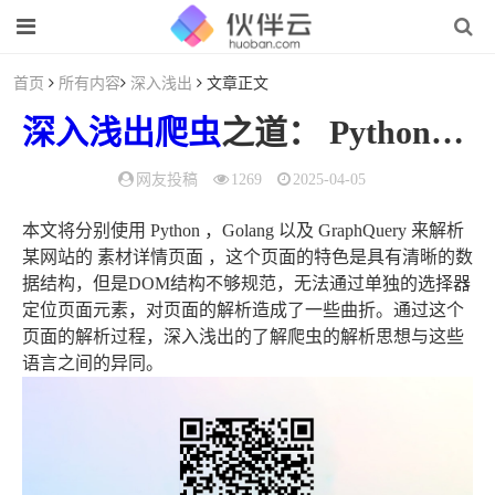
首页
所有内容
深入浅出
文章正文
深入浅出
爬虫
之道： Python、Golang与GraphQuery的对比
网友投稿
1269
2025-04-05
本文将分别使用 Python ，Golang 以及 GraphQuery 来解析
某网站的 素材详情页面 ，这个页面的特色是具有清晰的数
据结构，但是DOM结构不够规范，无法通过单独的选择器
定位页面元素，对页面的解析造成了一些曲折。通过这个
页面的解析过程，深入浅出的了解爬虫的解析思想与这些
语言之间的异同。