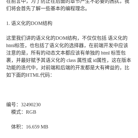
在前言中，为了防止在后面的章节产生不必要的困扰，我
们将会首先了解一些基本的编程理念。
1. 语义化的DOM结构
这里我们讲的语义化的DOM结构，不仅仅包括 语义化的
html标签，也包括了语义化的选择器，在前端开发中应该
注意的是，所有的动态文本都应该有单独的 html 标签包
裹，并最好赋予其语义化的 class 属性或 id属性，这在版本
功能的迭代中，对前端和后端的开发都是大有裨益的，比
如下面的HTML代码：
编号：32490230
模式：RGB
体积：16.659 MB