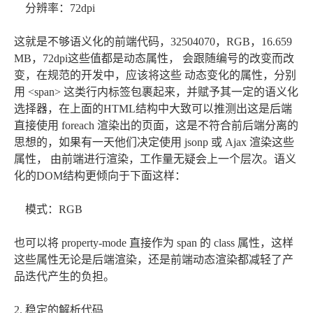
分辨率：72dpi
这就是不够语义化的前端代码，32504070，RGB，16.659
MB，72dpi这些值都是动态属性， 会跟随编号的改变而改
变，在规范的开发中，应该将这些 动态变化的属性，分别
用 <span> 这类行内标签包裹起来，并赋予其一定的语义化
选择器，在上面的HTML结构中大致可以推测出这是后端
直接使用 foreach 渲染出的页面，这是不符合前后端分离的
思想的，如果有一天他们决定使用 jsonp 或 Ajax 渲染这些
属性， 由前端进行渲染，工作量无疑会上一个层次。语义
化的DOM结构更倾向于下面这样：
模式：
RGB
也可以将 property-mode 直接作为 span 的 class 属性，这样
这些属性无论是后端渲染，还是前端动态渲染都减轻了产
品迭代产生的负担。
2. 稳定的解析代码