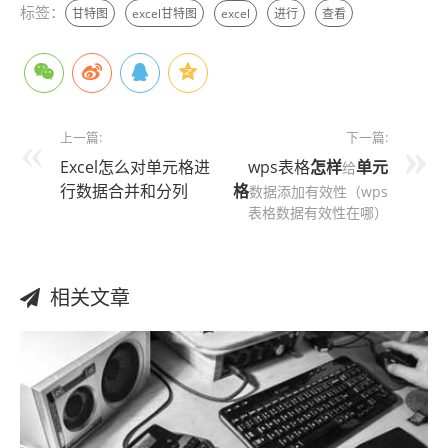
标签：
甘特图
excel甘特图
excel
进行
查看
上一篇:
下一篇:
Excel怎么对单元格进
wps表格
怎样
单元
给
行数据合并和分列
格
数据添加有效性（wps
表格数据有效性在哪）
相关文章