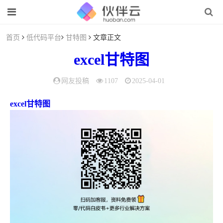
首页
低代码平台
甘特图
文章正文
excel
甘特图
网友投稿
1107
2025-04-01
excel甘特图