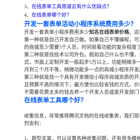
3、
在线表单工具简道云有什么优缺点？
4、
在线表单哪个好？
开发一套表单活动小程序系统费用多少？
开发一套表单小程序费用多少
知名在线表单价格
，这
第一种就是自己开发自己做。如果自己不懂编程，可
的商城至少需要5个人员，时间就看功能的复杂程度
第二种就是找技术公司外包。假如自己什么也不懂，
式，市面上定制开发一般起步5万以上，功能稍微多
月到三个月不等，稍微功能多一点的商城小程序开发
第三种就是找一个具有开发微信小程序商城资质的开
且预算不高的情况下，最方便也比较省钱的方式，价
不需要花费太多的钱去养一个开发人员或是开发部门
在线表单工具哪个好？
收集信息，非常推荐腾讯文档的在线收集表，我们现
烈安利：
1、题型丰富，可以设置各种收集问题，还有很多模