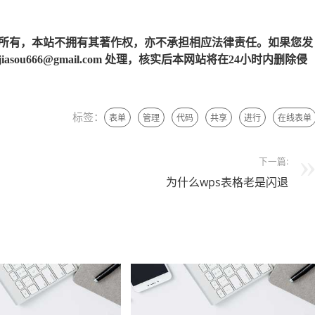
所有，本站不拥有其著作权，亦不承担相应法律责任。如果您发
u666@gmail.com 处理，核实后本网站将在24小时内删除侵
标签：
表单
管理
代码
共享
进行
在线表单
下一篇:
为什么wps表格老是闪退