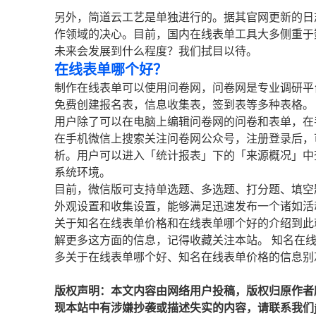
另外，简道云工艺是单独进行的。据其官网更新的日
作领域的决心。目前，国内在线表单工具大多侧重于
未来会发展到什么程度？我们拭目以待。
在线表单哪个好？
制作在线表单可以使用问卷网，问卷网是专业调研平
免费创建报名表，信息收集表，签到表等多种表格。
用户除了可以在电脑上编辑问卷网的问卷和表单，在
在手机微信上搜索关注问卷网公众号，注册登录后，
析。用户可以进入「统计报表」下的「来源概况」中
系统环境。
目前，微信版可支持单选题、多选题、打分题、填空
外观设置和收集设置，能够满足迅速发布一个诸如活
关于知名在线表单价格和在线表单哪个好的介绍到此
解更多这方面的信息，记得收藏关注本站。 知名在
多关于在线表单哪个好、知名在线表单价格的信息别
版权声明：本文内容由网络用户投稿，版权归原作者
现本站中有涉嫌抄袭或描述失实的内容，请联系我们jiaso