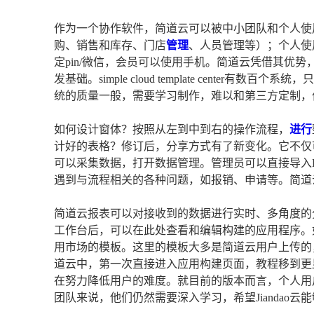
作为一个协作软件，简道云可以被中小团队和个人使
购、销售和库存、门店
管理
、人员管理等）；个人使
定pin/微信，会员可以使用手机。简道云凭借其优
发基础。simple cloud template center
统的质量一般，需要学习制作，难以和第三方定制，
如何设计窗体？按照从左到中到右的操作流程，
进行
计好的表格？修订后，分享方式有了新变化。它不仅
可以采集数据，打开数据管理。管理员可以直接导入Ex
遇到与流程相关的各种问题，如报销、申请等。简道
简道云报表可以对接收到的数据进行实时、多角度的
工作台后，可以在此处查看和编辑构建的应用程序。
用市场的模板。这里的模板大多是简道云用户上传的
道云中，第一次直接进入应用构建页面，教程移到更
在努力降低用户的难度。就目前的版本而言，个人用
团队来说，他们仍然需要深入学习，希望Jiandao