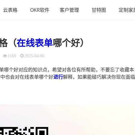
云表格
OKR软件
客户管理
甘特图
定制家
格（
在线表单
哪个好）
1169
2025-04-06
单哪个好对应的知识点，希望对各位有所帮助，不要忘了收藏本
其中也会对在线表单哪个好
进行
解释，如果能碰巧解决你现在面