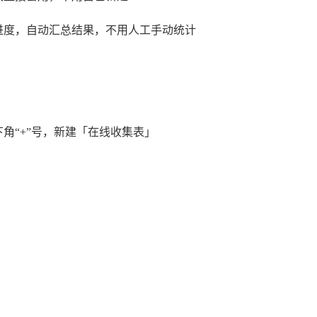
进度，自动汇总结果，不用人工手动统计
角“+”号，新建「在线收集表」