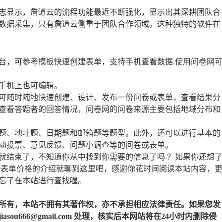
志显示，詹道云的流程功能最近不断强化，显示出其深耕团队合
数据采集，只有詹道云侧重于团队合作领域。这种独特的软件在
台，可参考模板快速创建表单，支持手机查看数据.使用问卷网
手机上也可编辑。
可随时随地快速创建、设计、发布一份问卷或表单，查看结果分
查看答题者的回答情况，问卷网的问卷来源主要包括地域分布和
题、地址题、日期题和邮箱题等题型。此外，还可以进行基本的
动投票、意见反馈、问题小调查等的问卷或表单。
就结束了，不知道你从中找到你需要的信息了吗 ？如果你还想
线表单价格的介绍就聊到这里吧，感谢你花时间阅读本站内容，
忘了在本站进行查找喔。
所有，本站不拥有其著作权，亦不承担相应法律责任。如果您发
u666@gmail.com 处理，核实后本网站将在24小时内删除侵