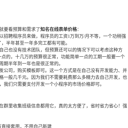
就要看预算和需求了
知名在线表单价格
：
以招聘程序员来做，程序员的工资1万到万/月不等，一个功稍强
了，半年甚至一年多完工都有可能。
自己也没有技术团队，但预算还可以的情况下可以考虑这种方
一点的，十几万的预算很正常，功能简单一点的工期一般要一个
周期半年到一年也是很正常的。
发公司，购买模板即可。这一个方式是在自己没有开发能力、并
格一般几千元。因为我们不需要耗费那么多精力去自己开发，也
，我们只需要支付开发一个小程序的市场价格即可。
在群里收集班级信息都用它，真的太方便了，省时省力省心！强
板直接套用，不用自己新建