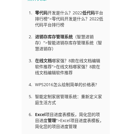
零代码
开发是什么？2022
低代码
平台
排行榜">零代码开发是什么？2022低
代码平台排行榜
进销存库存管理
系统
（智慧进销
存）">智能进销存库存管理系统（智
慧进销存）
在线文档
哪家强？8款在线文档编辑
软件推荐">在线文档哪家强？8款在
线文档编辑软件推荐
WPS2016怎么绘制简单的价格表?
智能定制家居管理系统：重新定义家
庭生活方式
Excel
项目进度表模板，简化您的项
目进度
管理
">Excel项目进度表模板，
简化您的项目进度管理