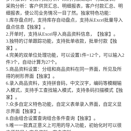
采购分析：客户供货汇总、明细报表，客户付款汇总、明
细报表，使公司业务情况一目了然。独家特色功能：
1.库存盘点时，支持库存自动盘点，支持从Excel批量导入
盘点信息【独家】。
2.开单时，支持从Excel导入商品资料信息，【独家】。
3.独特的订单跟踪功能，支持批单收款，批单付款【独
家】。
4.完美的双单位处理功能，可以设置1件=12个，可以输入2
件3个，自动计算为27个。
5.商品资料设置：分组和商品资料在同一界面，所见及所
得的树形界面【独家】。
6.录入商品资料，支持拼音码，中文汉字，编码等模糊输
入模式，支持手工查找输入模式，支持条码扫描模式【独
家】。
7.众多自定义特色功能，自定义表单录入界面，自定义显
示界面【独家】。
8.自由组合设置查询组合条件查询【独家】。
9.唯一一款真正意义上可用的导入功能，初始化时可以很