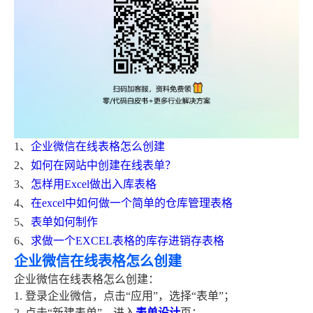
1、
企业微信在线表格怎么创建
2、
如何在网站中创建在线表单？
3、
怎样用Excel做出入库表格
4、
在excel中如何做一个简单的仓库管理表格
5、
表单如何制作
6、
求做一个EXCEL表格的库存进销存表格
企业微信在线表格怎么创建
企业微信在线表格怎么创建：
1. 登录企业微信，点击“应用”，选择“表单”；
2. 点击“新建表单”，进入
表单设计
页；