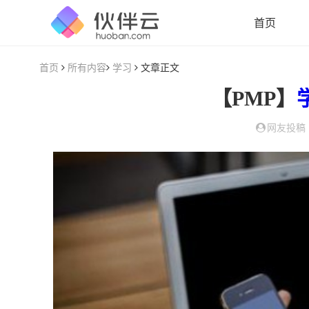
首页
首页
所有内容
学习
文章正文
【PMP】
网友投稿