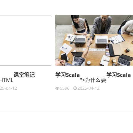
课堂
笔记
学习
Scala
学习
Scala
>HTML
">为什么要
25-04-12
5596
2025-04-12