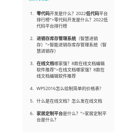
零代码
开发是什么？2022
低代码
平台
排行榜">零代码开发是什么？2022低
代码平台排行榜
进销存库存管理
系统
（智慧进销
存）">智能进销存库存管理系统（智
慧进销存）
在线文档
哪家强？8款在线文档编辑
软件推荐">在线文档哪家强？8款在
线文档编辑软件推荐
WPS2016怎么绘制简单的价格表?
什么是在线文档？怎么发在线文档
家居定制平台
是什么？">家居定制平
台是什么？