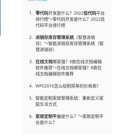
零代码
开发是什么？2022
低代码
平台
排行榜">零代码开发是什么？2022低
代码平台排行榜
进销存库存管理
系统
（智慧进销
存）">智能进销存库存管理系统（智
慧进销存）
在线文档
哪家强？8款在线文档编辑
软件推荐">在线文档哪家强？8款在
线文档编辑软件推荐
WPS2016怎么绘制简单的价格表?
智能定制家居管理系统：重新定义家
庭生活方式
家居定制平台
是什么？">家居定制平
台是什么？