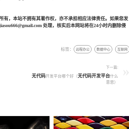
所有，本站不拥有其著作权，亦不承担相应法律责任。如果您发
u666@gmail.com 处理，核实后本网站将在24小时内删除侵
标签：
远程办公
数据中心
互联网
下一篇:
无代码
无代码开发平台
开发平台哪个好（
什么
意思）