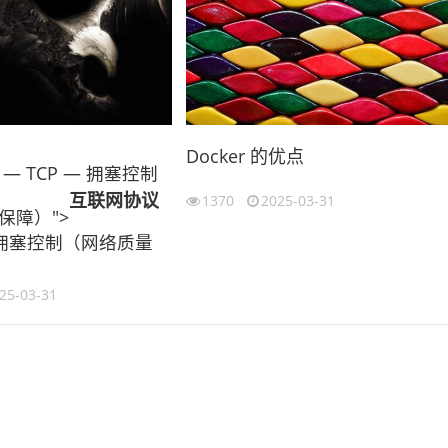
Docker 的优点
— TCP — 拥塞控制
互联网
协议
1370
2025-03-31
保障）">
— 拥塞控制（网络质量
25-03-31