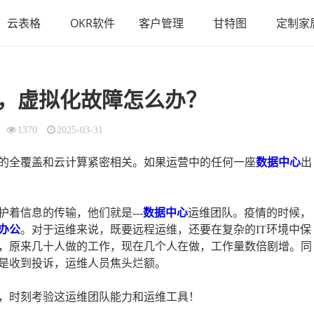
云表格
OKR软件
客户管理
甘特图
定制家
，虚拟化故障怎么办？
1370
2025-03-31
的全覆盖和云计算紧密相关。如果运营中的任何一座
数据中心
出
着信息的传输，他们就是---
数据中心
运维团队。疫情的时候，
办公
。对于运维来说，既要远程运维，还要在复杂的IT环境中保
，原来几十人做的工作，现在几个人在做，工作量数倍剧增。同
是收到投诉，运维人员焦头烂额。
，时刻考验这运维团队能力和运维工具！