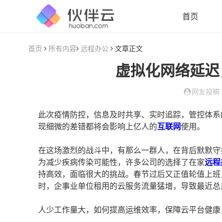
首页
首页
所有内容
远程办公
文章正文
虚拟化网络延迟
网友投稿
此次疫情防控，信息及时共享、实时追踪，管控体系
现细微的差错都将会影响上亿人的
互联网
使用。
在这场激烈的战斗中，有那么一群人，在背后默默守护
为减少疾病传染可能性，许多公司的选择了在家
远程
持高效，面临很大的挑战。春节过后又正值轮值上班
时，企事业单位租用的云服务流量猛增，导致最近总
人少工作量大，如何提高运维效率，保障云平台健康