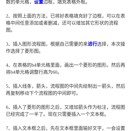
数的单元格，
设置
边框，填充表格外框。
2、按照上面的方法，已将好表格填充好了边框，可以在表
格中间任意添加或者删减，还可以增加其它形状的流程
图。
3、插入图形流程图，根据自己需要的来
进行
选择，本次操
作选择了菱形图。
4、在表格的b4单元格里面，画出一个菱形的图形。然后再
将b4单元格调整行高为60。
5、插入线条，箭头，流程图的中间先绘制出一箭头，然后
再复制移动下个流程图的中间即可。
6、插入了菱形的图形之后，又增加箭头作为标注，流程图
已经完成了一半了。现在只需要插入一个文本框。
7、插入文本框之后，先在文本框里面输好文字，一会设置