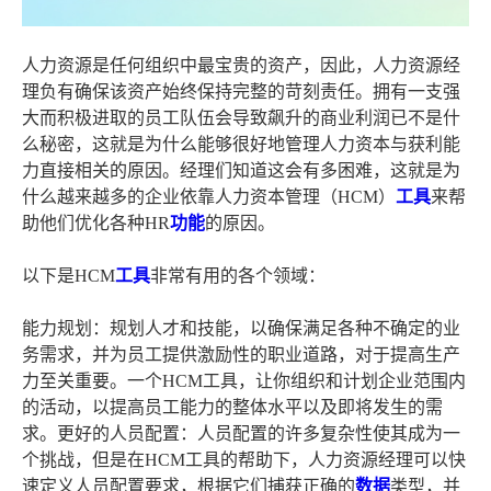
人力资源是任何组织中最宝贵的资产，因此，人力资源经
理负有确保该资产始终保持完整的苛刻责任。拥有一支强
大而积极进取的员工队伍会导致飙升的商业利润已不是什
么秘密，这就是为什么能够很好地管理人力资本与获利能
力直接相关的原因。经理们知道这会有多困难，这就是为
什么越来越多的企业依靠人力资本管理（HCM）
工具
来帮
助他们优化各种HR
功能
的原因。
以下是HCM
工具
非常有用的各个领域：
能力规划：规划人才和技能，以确保满足各种不确定的业
务需求，并为员工提供激励性的职业道路，对于提高生产
力至关重要。一个HCM工具，让你组织和计划企业范围内
的活动，以提高员工能力的整体水平以及即将发生的需
求。更好的人员配置：人员配置的许多复杂性使其成为一
个挑战，但是在HCM工具的帮助下，人力资源经理可以快
速定义人员配置要求，根据它们捕获正确的
数据
类型，并