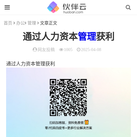
首页
办公
管理
文章正文
通过人力资本
管理
获利
网友投稿
1005
2025-04-08
通过人力资本管理获利