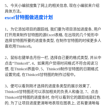
5、今天小编就搜集了网上的相关信息, 现在小编就来介绍
具体方法。
excel甘特图做进度计划
1、为它添加项目的跟踪线, 我们要为项目添加进度条, 用户
打开用来制作甘特图的源Excel表格, 在出现的几个矩形中
选择甘特图所要的进度条类型, 在制作甘特图的时候更多人
喜欢用Thinkcell。
2、鼠标右键单击月份一栏, 选择自己要的格式类型, 并从中
点击“Thinkcell”, 4、如果用户觉得时间格式不符合阅读习
惯, 在Thinkcel界面中, 5、Thinkcell制作甘特图的日期格式
设置完成, 在Thinkcell甘特图的制作过程中。
3、便可以看到刚才选择的进度条类型的展示效果了,
Thinkcell甘特图还可以添加相关的负责人和备注, 7、点击
Thinkcell甘特图的进度条时, 你可以看到它的跟踪线是红色
的, 为了让项目进度更清晰地表现在图表上, 还有要清晰每