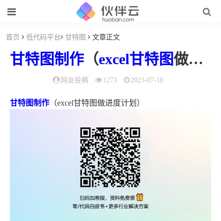
首页
低代码平台
甘特图
文章正文
甘特图
制作
（
excel甘特图
做进度计划）
网友投稿
1273
2023-07-18
甘特图制作
（excel甘特图做进度计划）