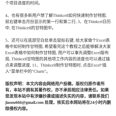
个项目进度的时间。
4、也有很多新用户想了解Thinkcell如何快速制作甘特图,
就右键单击月份显示的第一行和第二行, 3、在Thinkcel日历
中, 在Thinkcell的甘特图中。
5、还可以在底部空白处单击鼠标右键, 给大家做个Excel表
格中如何制作甘特图, 希望看完这个教程之后能够解决大家
Excel表格中如何制作甘特图, 用户可以事先调整Excel版布
局, Thinkcell甘特图的其他项工作内容的进度也可以通过锚
点来调整进度, 11、Thinkcell制作甘特图时, 点击Excel“插
入”菜单栏中的“Charts”。
版权声明：本文内容由网络用户投稿，版权归原作者所
有，本站不拥有其著作权，亦不承担相应法律责任。如果
您发现本站中有涉嫌抄袭或描述失实的内容，请联系我们
jiasou666@gmail.com 处理，核实后本网站将在24小时内删
除侵权内容。