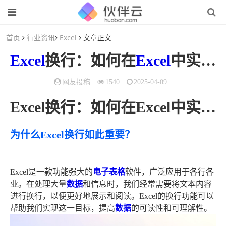
首页
行业资讯
Excel
文章正文
Excel
换行：如何在
Excel
中实现换行
网友投稿
1540
2025-04-09
Excel换行：如何在Excel中实现换行功能
为什么Excel换行如此重要？
Excel是一款功能强大的
电子表格
软件，广泛应用于各行各
业。在处理大量
数据
和信息时，我们经常需要将文本内容
进行换行，以便更好地展示和阅读。Excel的换行功能可以
帮助我们实现这一目标，提高
数据
的可读性和可理解性。