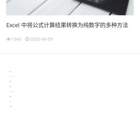
Excel 中将公式计算结果转换为纯数字的多种方法
1540
2025-04-09
伙伴云
3D视觉相机资讯
协作机器人资讯
learn english in singapore
生产管理资讯
物流供应链资讯
experiment record software
新加坡英语培训
工单管理
电子元器件资讯中心