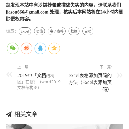
您发现本站中有涉嫌抄袭或描述失实的内容，请联系我们
jiasou666@gmail.com 处理，核实后本网站将在24小时内删
除侵权内容。
标签：
Excel
功能
电子表格
数据
自动
上一篇:
下一篇:
2019中「
文档
excel表格添加页码的
结构
图」在哪？（word2019
方法（Excel表添加页
文档结构图）
码）
相关文章