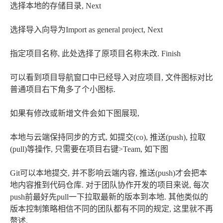
选择本地的存储目录, Next
选择导入向导为Import as general project, Next
指定项目名称, 此处选择了原项目名称未改. Finish
可以看到项目导航窗口中已经导入对应项目, 文件图标对比
普通项目右下角多了个小图标.
如果有修改或新增文件会如下图展现,
本地与云端保持同步的方式, 如提交(co), 推送(push), 拉取
(pull)等操作, 只需要在项目右键>Team, 如下图
Git可以本地提交, 并不影响云端内容, 推送(push)才会把本
地内容推到代码仓库. 对于团队协作开发的项目来说, 每次
push前最好先pull一下拉取最新的版本到本地. 其他类似的
版本控制策略相信不同的团队都有不同的规定, 这里就不再
赘述.