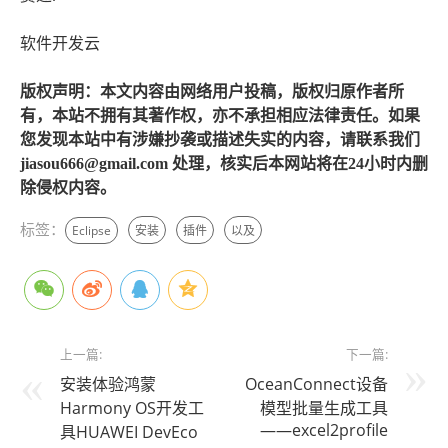
软件开发云
版权声明：本文内容由网络用户投稿，版权归原作者所
有，本站不拥有其著作权，亦不承担相应法律责任。如果
您发现本站中有涉嫌抄袭或描述失实的内容，请联系我们
jiasou666@gmail.com 处理，核实后本网站将在24小时内删
除侵权内容。
标签：
Eclipse
安装
插件
以及
上一篇:
下一篇:
安装体验鸿蒙
OceanConnect设备
Harmony OS开发工
模型批量生成工具
——excel2profile
具HUAWEI DevEco