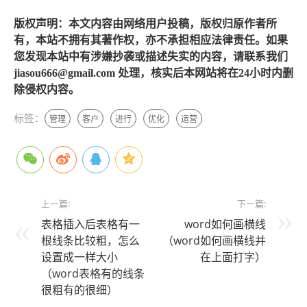
版权声明：本文内容由网络用户投稿，版权归原作者所
有，本站不拥有其著作权，亦不承担相应法律责任。如果
您发现本站中有涉嫌抄袭或描述失实的内容，请联系我们
jiasou666@gmail.com 处理，核实后本网站将在24小时内删
除侵权内容。
标签：
管理
客户
进行
优化
运营
上一篇:
下一篇:
表格插入后表格有一
word如何画横线
根线条比较粗，怎么
（word如何画横线并
设置成一样大小
在上面打字）
（word表格有的线条
很粗有的很细）