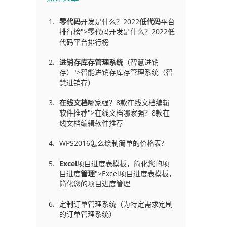
零代码
开发是什么？2022
低代码
平台
排行榜">零代码开发是什么？2022低
代码平台排行榜
进销存库存管理
系统
（智慧进销
存）">智能进销存库存管理系统（智
慧进销存）
在线文档
哪家强？8款在线文档编辑
软件推荐">在线文档哪家强？8款在
线文档编辑软件推荐
WPS2016怎么绘制简单的价格表?
Excel
项目进度表模板，简化您的项
目进度
管理
">Excel项目进度表模板，
简化您的项目进度管理
定制订单管理系统（为特定需求定制
的订单管理系统）