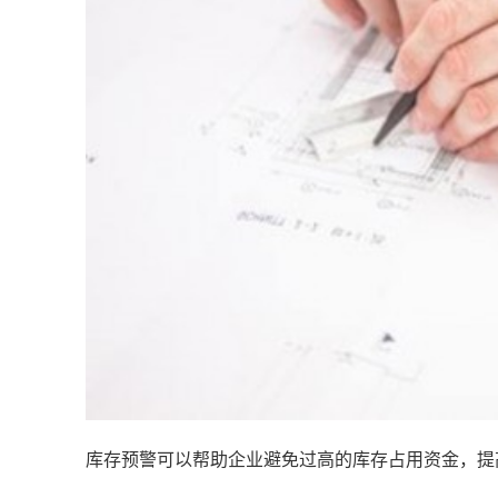
库存预警可以帮助企业避免过高的库存占用资金，提