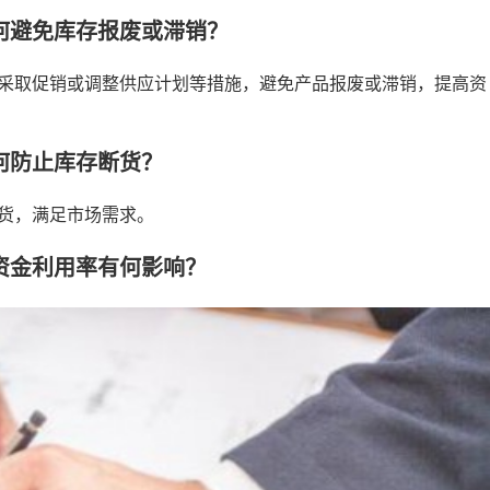
如何避免库存报废或滞销？
采取促销或调整供应计划等措施，避免产品报废或滞销，提高资
如何防止库存断货？
货，满足市场需求。
对资金利用率有何影响？