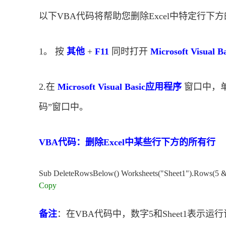
以下VBA代码将帮助您删除Excel中特定行下
1。 按
其他
+
F11
同时打开
Microsoft Visua
2.在
Microsoft Visual Basic应用程序
窗口中，
码”窗口中。
VBA代码：删除Excel中某些行下方的所有行
Sub DeleteRowsBelow() Worksheets("Sheet1").Rows(5 & 
Copy
备注
：在VBA代码中，数字5和Sheet1表示运