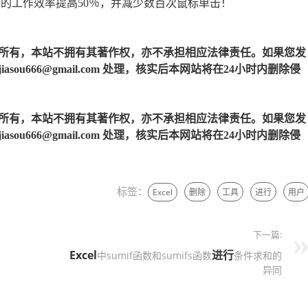
的工作效率提高50％，并减少数百次鼠标单击！
所有，本站不拥有其著作权，亦不承担相应法律责任。如果您发
u666@gmail.com 处理，核实后本网站将在24小时内删除侵
所有，本站不拥有其著作权，亦不承担相应法律责任。如果您发
u666@gmail.com 处理，核实后本网站将在24小时内删除侵
标签：
Excel
删除
工具
进行
用户
下一篇:
Excel
进行
中sumif函数和sumifs函数
条件求和的
异同