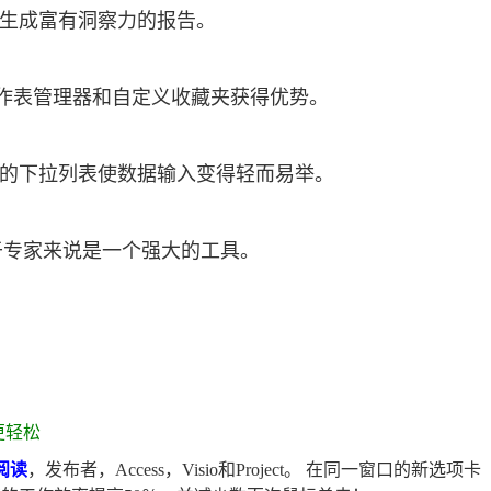
生成富有洞察力的报告。
作表管理器和自定义收藏夹获得优势。
的下拉列表使数据输入变得轻而易举。
于专家来说是一个强大的工具。
作更轻松
和阅读
，发布者，Access，Visio和Project。 在同一窗口的新选项卡