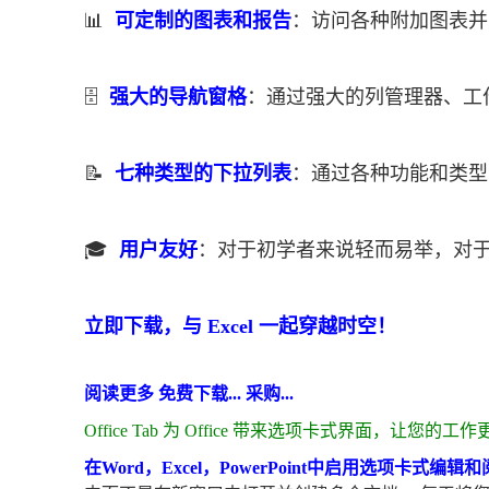
📊
可定制的图表和报告
：访问各种附加图表并
🗄️
强大的导航窗格
：通过强大的列管理器、工
📝
七种类型的下拉列表
：通过各种功能和类型
🎓
用户
友好
：对于初学者来说轻而易举，对
立即下载，与 Excel 一起穿越时空！
阅读更多 免费下载... 采购...
Office Tab 为 Office 带来选项卡式界面，让您的工
在Word，Excel，PowerPoint中启用选项卡式编辑