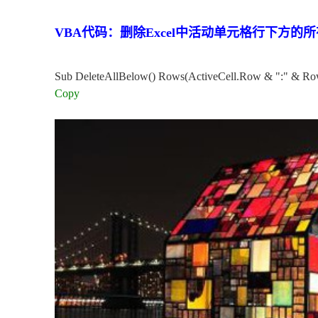
VBA代码：删除Excel中活动单元格行下方的
Sub DeleteAllBelow() Rows(ActiveCell.Row & ":" & Ro
Copy