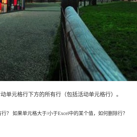
活动单元格行下方的所有行（包括活动单元格行）。
有行？ 如果单元格大于/小于Excel中的某个值，如何删除行？