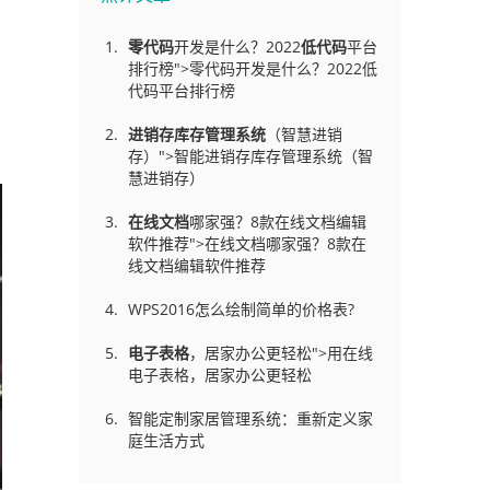
零代码
开发是什么？2022
低代码
平台
排行榜">零代码开发是什么？2022低
代码平台排行榜
进销存库存管理
系统
（智慧进销
存）">智能进销存库存管理系统（智
慧进销存）
在线文档
哪家强？8款在线文档编辑
软件推荐">在线文档哪家强？8款在
线文档编辑软件推荐
WPS2016怎么绘制简单的价格表?
电子表格
，居家办公更轻松">用在线
电子表格，居家办公更轻松
智能定制家居管理系统：重新定义家
庭生活方式