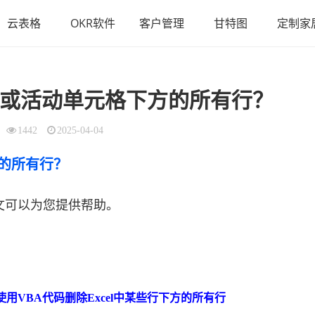
云表格
OKR软件
客户管理
甘特图
定制家
或活动单元格下方的所有行？
1442
2025-04-04
方的所有行？
文可以为您提供帮助。
使用VBA代码删除Excel中某些行下方的所有行