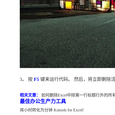
3。 按
F5
键来运行代码。 然后，将立即删除
相关文章：
如何删除Excel中除第一行标题行外的所
最佳办公生产力
工具
将小时转化为分钟 Kutools for Excel!