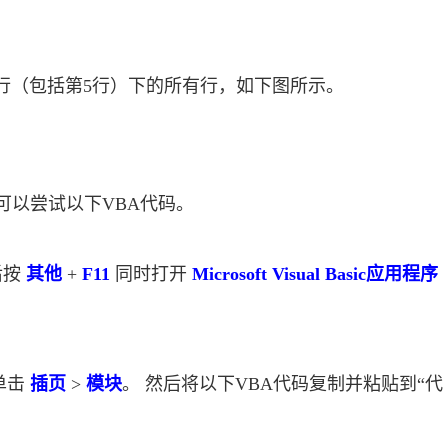
行（包括第5行）下的所有行，如下图所示。
，可以尝试以下VBA代码。
后按
其他
+
F11
同时打开
Microsoft Visual Basic应用程序
单击
插页
>
模块
。 然后将以下VBA代码复制并粘贴到“代