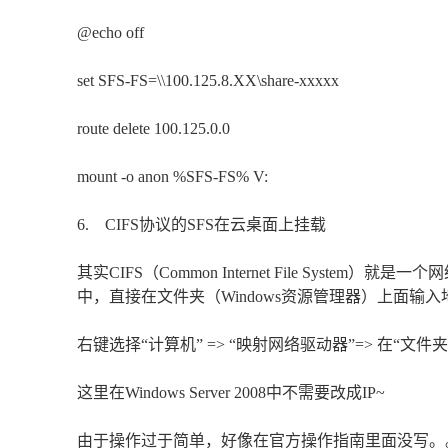
@echo off
set SFS-FS=\\100.125.8.XX\share-xxxxx
route delete 100.125.0.0
mount -o anon %SFS-FS% V:
6. CIFS协议的SFS在云桌面上挂载
其实CIFS（Common Internet File Syste
中，直接在文件夹（Windows资源管理器）上面
右键选择“计算机” => “映射网络驱动器”=> 在“文
这里在Windows Server 2008中不需要改成IP~
由于操作过于简单，好像在官方操作指南里面没写。