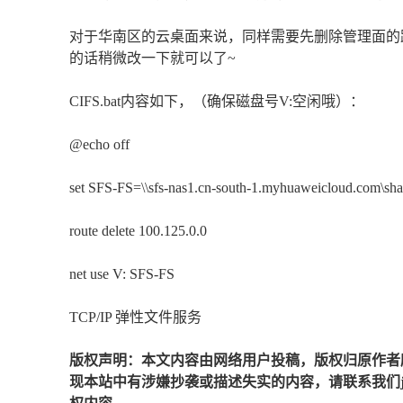
对于华南区的云桌面来说，同样需要先删除管理面的
的话稍微改一下就可以了~
CIFS.bat内容如下，（确保磁盘号V:空闲哦）：
@echo off
set SFS-FS=\\sfs-nas1.cn-south-1.myhuaweicloud.com\sh
route delete 100.125.0.0
net use V: SFS-FS
TCP/IP 弹性文件服务
版权声明：本文内容由网络用户投稿，版权归原作者
现本站中有涉嫌抄袭或描述失实的内容，请联系我们jiaso