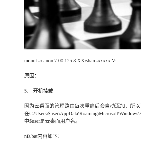
mount -o anon \100.125.8.XX\share-xxxxx V:
原因：
5. 开机挂载
因为云桌面的管理路由每次重启后会自动添加，所以可以
在C:\Users\$user\AppData\Roaming\Microsoft\Windo
中$user是云桌面用户名。
nfs.bat内容如下：