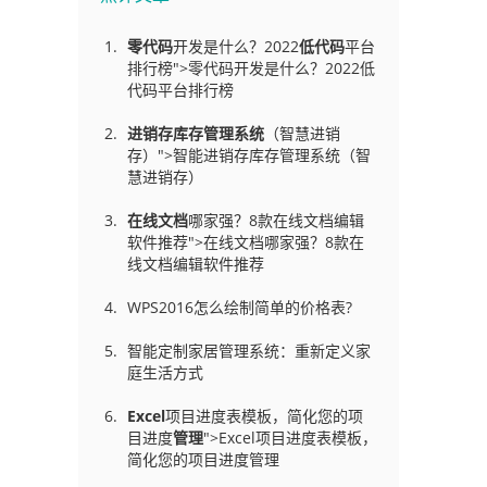
零代码
开发是什么？2022
低代码
平台
排行榜">零代码开发是什么？2022低
代码平台排行榜
进销存库存管理
系统
（智慧进销
存）">智能进销存库存管理系统（智
慧进销存）
在线文档
哪家强？8款在线文档编辑
软件推荐">在线文档哪家强？8款在
线文档编辑软件推荐
WPS2016怎么绘制简单的价格表?
智能定制家居管理系统：重新定义家
庭生活方式
Excel
项目进度表模板，简化您的项
目进度
管理
">Excel项目进度表模板，
简化您的项目进度管理