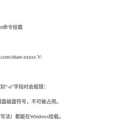
unt命令挂载
.com:/share-xxxxx V:
在识别“-o”字段时会报错：
的本地磁盘磁盘符号，不可被占用。
写法）都能在Windows挂载。