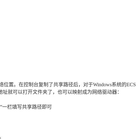
m）就是一个网络位置。在控制台复制了共享路径后，对于Windows系统的ECS
输入地址就可以打开文件夹了，也可以映射成为网络驱动器：
件夹”一栏填写共享路径即可
。