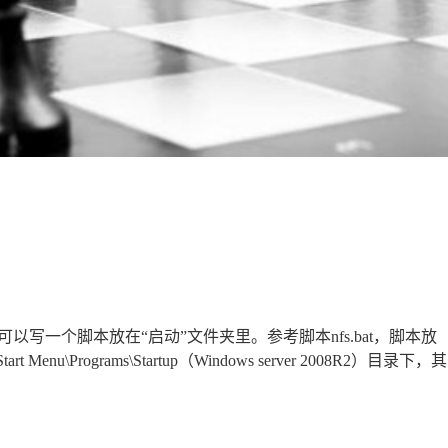
写一个脚本放在“启动”文件夹里。参考脚本nfs.bat，脚本放
ws\Start Menu\Programs\Startup（Windows server 2008R2）目录下，其