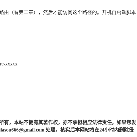
路由（看第二章），然后才能访问这个路径的。开机自启动脚本
are-xxxxx
所有，本站不拥有其著作权，亦不承担相应法律责任。如果您发
u666@gmail.com 处理，核实后本网站将在24小时内删除侵