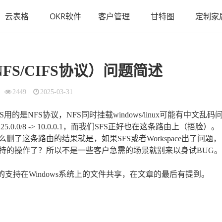
云表格
OKR软件
客户管理
甘特图
定制家
NFS/CIFS协议）问题简述
2449
2025-03-31
NFS协议，NFS同时挂载windows/linux可能有中文乱码
.0/8 -> 10.0.0.1，而我们SFS正好也在这条路由上（捂脸）。
了这条路由的结果就是，如果SFS或者Workspace出了问题，
持的操作了？所以不是一些客户急需的场景就别来以身试BUG。
便的支持在Windows系统上的文件共享，在文章的最后有提到。