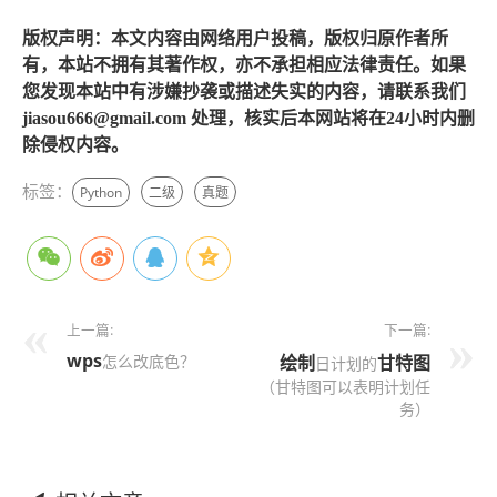
版权声明：本文内容由网络用户投稿，版权归原作者所
有，本站不拥有其著作权，亦不承担相应法律责任。如果
您发现本站中有涉嫌抄袭或描述失实的内容，请联系我们
jiasou666@gmail.com 处理，核实后本网站将在24小时内删
除侵权内容。
标签：
Python
二级
真题
上一篇:
下一篇:
wps
怎么改底色？
绘制
甘特图
日计划的
（甘特图可以表明计划任
务）