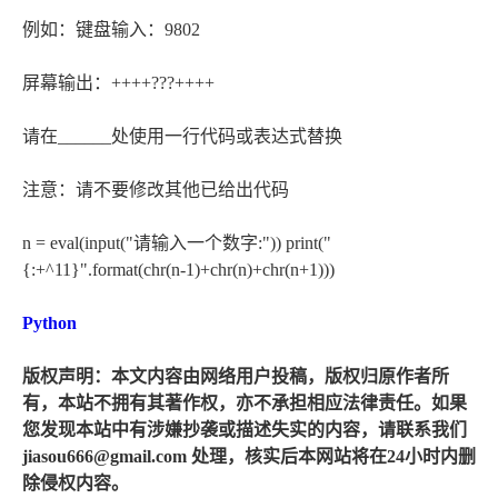
例如：键盘输入：9802
屏幕输出：++++???++++
请在______处使用一行代码或表达式替换
注意：请不要修改其他已给出代码
n = eval(input("请输入一个数字:")) print("
{:+^11}".format(chr(n-1)+chr(n)+chr(n+1)))
Python
版权声明：本文内容由网络用户投稿，版权归原作者所
有，本站不拥有其著作权，亦不承担相应法律责任。如果
您发现本站中有涉嫌抄袭或描述失实的内容，请联系我们
jiasou666@gmail.com 处理，核实后本网站将在24小时内删
除侵权内容。