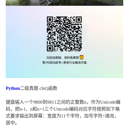
Python
二级真题 chr()函数
键盘输入一个9800到9811之间的正整数n，作为Unicode编
码，把n-1、n和n+1三个Unicode编码对应字符按照如下格
式要求输出到屏幕：宽度为11个字符，加号字符+填充，
居中。