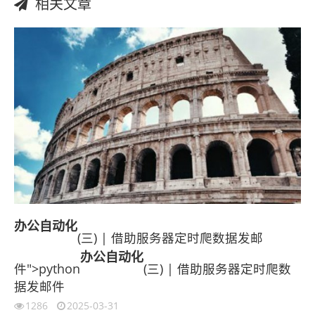
相关文章
办公
自动化
(三) | 借助服务器定时爬数据发邮
办公
自动化
件">python
(三) | 借助服务器定时爬数
据发邮件
1286
2025-03-31