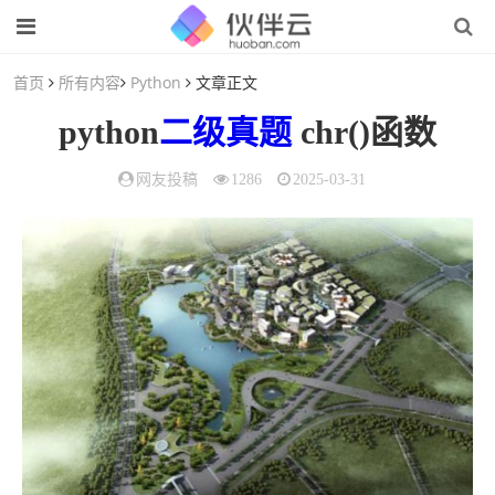
首页
所有内容
Python
文章正文
python
二级
真题
chr()函数
网友投稿
1286
2025-03-31