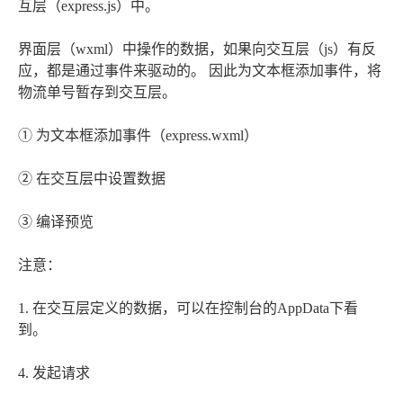
互层（express.js）中。
界面层（wxml）中操作的数据，如果向交互层（js）有反
应，都是通过事件来驱动的。 因此为文本框添加事件，将
物流单号暂存到交互层。
① 为文本框添加事件（express.wxml）
② 在交互层中设置数据
③ 编译预览
注意：
1. 在交互层定义的数据，可以在控制台的AppData下看
到。
4. 发起请求