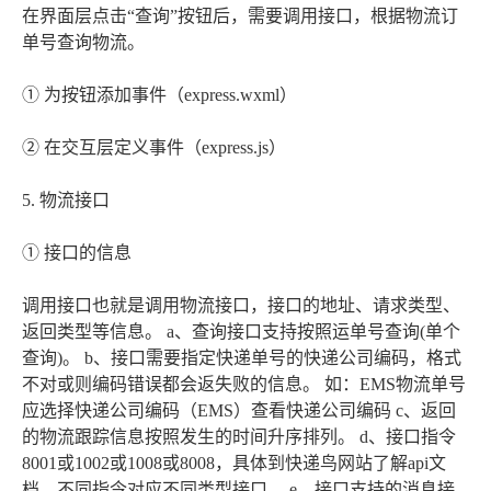
在界面层点击“查询”按钮后，需要调用接口，根据物流订
单号查询物流。
① 为按钮添加事件（express.wxml）
② 在交互层定义事件（express.js）
5. 物流接口
① 接口的信息
调用接口也就是调用物流接口，接口的地址、请求类型、
返回类型等信息。 a、查询接口支持按照运单号查询(单个
查询)。 b、接口需要指定快递单号的快递公司编码，格式
不对或则编码错误都会返失败的信息。 如：EMS物流单号
应选择快递公司编码（EMS）查看快递公司编码 c、返回
的物流跟踪信息按照发生的时间升序排列。 d、接口指令
8001或1002或1008或8008，具体到快递鸟网站了解api文
档，不同指令对应不同类型接口。 e、接口支持的消息接