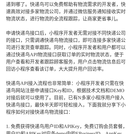
递到哪了。快递鸟可以免费帮助有物流需求的开发者，快
速高效对接多家物流公司，并通过微信服务通知接收实时
物流状态，进行物流的全流程跟踪，让商家更省事儿。
申请快递鸟接口后，小程序开发者无需对接不同快递公司
的接口，只需调通快递鸟物流接口，即可连接多家快递公
司进行发货查单跟踪。同时，小程序开发者和用户都可以
通过快递鸟API物流接口获取订单的实时物流状态，便于
用户查看和开发者跟踪顾客服务，用户点击物流信息后可
回访小程序查看该订单，大大提升用户回访率。
快递鸟API接入流程也非常简单：小程序开发者只需在快
递鸟网站注册申请接口Key和ID，根据技术文档和DEMO
对接后就可以使用了。目前，已有N多家小程序用户接入
快递鸟接口，最快半天即可轻松接入，下面我就分享下小
程序如何对接快递鸟物流接口：
1. 免费获得快递鸟用户ID和APIKey，免费订购会员套餐，
用户ID和APIKey对应各demo中的EBusinessID、AppKey。