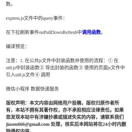
数。
express.js文件中的query事件：
在下拉刷新事件onPullDownRefresh中
调用函数
。
编译预览：
注意：1. 在公共js文件中封装函数并使用的流程：① 在
util.js中封装函数② 导出封装的函数③ 使用的页面js文件中
引入util.js文件④ 调用
微信小程序 数据快递服务
版权声明：本文内容由网络用户投稿，版权归原作者所
有，本站不拥有其著作权，亦不承担相应法律责任。如果
您发现本站中有涉嫌抄袭或描述失实的内容，请联系我们
jiasou666@gmail.com 处理，核实后本网站将在24小时内删
除侵权内容。