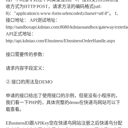
收方式为HTTP POST，请求方法的编码格式(utf-
8)："application/x-www-form-urlencoded;charset=utf-8"。 f、
接口地址： API测试地址：
http://sandboxapi.kdniao.com:8080/kdniaosandbox/gateway/exterfa
API正式地址：
http://api.kdniao.com/Ebusiness/EbusinessOrderHandle.aspx
接口需要传的参数：
请求内容字段定义：
② 接口的用法及DEMO
申请的接口给出了使用接口的示例，但是没有小程序的，
我们看一下PHP的，具体完整的demo在快递鸟网站可以下
载查看。
EBusinessID跟APIKey您在快递鸟网站注册之后快递鸟分配