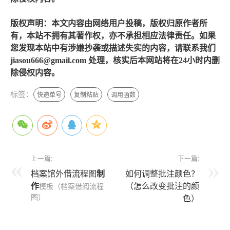
版权声明：本文内容由网络用户投稿，版权归原作者所
有，本站不拥有其著作权，亦不承担相应法律责任。如果
您发现本站中有涉嫌抄袭或描述失实的内容，请联系我们
jiasou666@gmail.com 处理，核实后本网站将在24小时内删
除侵权内容。
标签：
快递单号
复制粘贴
调用函数
上一篇:
下一篇:
档案馆外借流程图
制
如何调整批注颜色？
作
（怎么改变批注的颜
模板（档案借阅流程
图）
色）