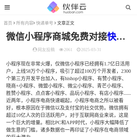
首页
所有内容
快递单号
文章正文
微信小程序商城免费对接
快递单号
网友投稿
2061
2025-03-31
小程序现在非常火爆，仅微信小程序已经拥有1.7亿日活用
户，上线58万个小程序，吸引了超过100万个开发者，2300
个第三方开发平台加入，有hishop小程序、有赞小程序、
晓商+小程序、微盟小程序、微尘小程序、青芒小程序、
胜赞小程序、点点客小程序、品玩小程序、有店小程序......
近两年，小程序电商快速崛起，小程序电商之所以被看
好，根本原因在于微信以及支付宝的社交优势。微信拥有
超过10亿人次的日活跃用户，对于互联网商业来说，这是
一个巨大的增量。相比PC和APP时代，小程序大幅降低了
做生意的门槛，诸多数据也一再印证了小程序在电商领域