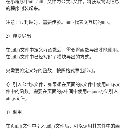
在小程序中utils/util.js文件为公共js文件。将获取物流信息
的程序封装起来。
注意：1. 封装时，需要传参。$this代表交互层的this。
2）模块导出
在util.js文件中定义好函数后，需要将函数导出才能使用。
在util.js文件中已经写好了模块导出的方式。
只需要将定义好的函数，按照格式导出即可。
3）引入公共js文件，如果想在页面的js文件中使用util.js文
件中的函数，需要在页面的js中间中使用require方法引入
util.js文件。
4）调用
在页面js文件中引入util.js文件后，可以调用其文件中的函