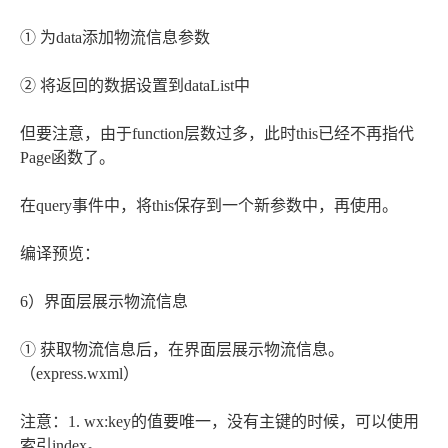
① 为data添加物流信息参数
② 将返回的数据设置到dataList中
但要注意，由于function层数过多，此时this已经不再指代
Page函数了。
在query事件中，将this保存到一个新参数中，再使用。
编译预览：
6）界面层展示物流信息
① 获取物流信息后，在界面层展示物流信息。
（express.wxml）
注意：1. wx:key的值要唯一，没有主键的时候，可以使用
索引index。