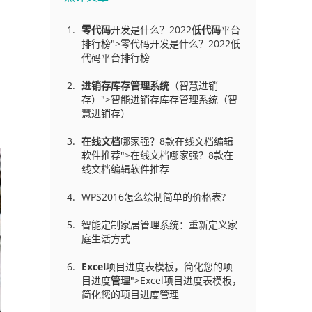
零代码
开发是什么？2022
低代码
平台
排行榜">零代码开发是什么？2022低
代码平台排行榜
进销存库存管理
系统
（智慧进销
存）">智能进销存库存管理系统（智
慧进销存）
在线文档
哪家强？8款在线文档编辑
软件推荐">在线文档哪家强？8款在
线文档编辑软件推荐
WPS2016怎么绘制简单的价格表?
智能定制家居管理系统：重新定义家
庭生活方式
Excel
项目进度表模板，简化您的项
目进度
管理
">Excel项目进度表模板，
简化您的项目进度管理