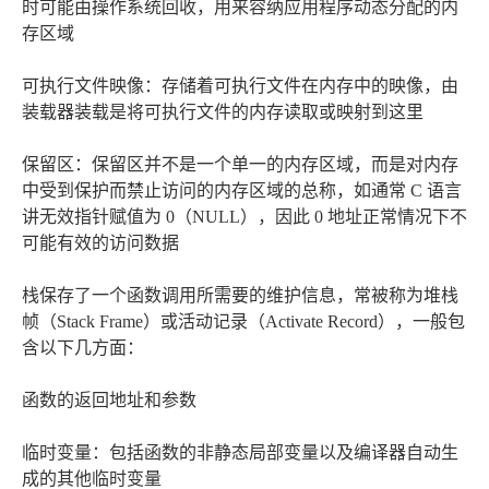
时可能由操作系统回收，用来容纳应用程序动态分配的内
存区域
可执行文件映像：存储着可执行文件在内存中的映像，由
装载器装载是将可执行文件的内存读取或映射到这里
保留区：保留区并不是一个单一的内存区域，而是对内存
中受到保护而禁止访问的内存区域的总称，如通常 C 语言
讲无效指针赋值为 0（NULL），因此 0 地址正常情况下不
可能有效的访问数据
栈保存了一个函数调用所需要的维护信息，常被称为堆栈
帧（Stack Frame）或活动记录（Activate Record），一般包
含以下几方面：
函数的返回地址和参数
临时变量：包括函数的非静态局部变量以及编译器自动生
成的其他临时变量