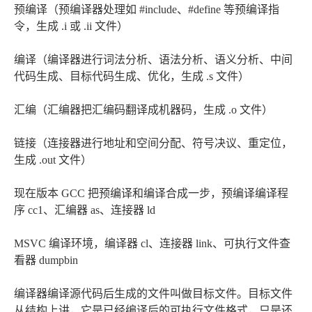
预编译（预编译器处理如 #include、#define 等预编译指
令，生成 .i 或 .ii 文件）
编译（编译器进行词法分析、语法分析、语义分析、中间
代码生成、目标代码生成、优化，生成 .s 文件）
汇编（汇编器把汇编码翻译成机器码，生成 .o 文件）
链接（连接器进行地址和空间分配、符号决议、重定位，
生成 .out 文件）
现在版本 GCC 把预编译和编译合成一步，预编译编译程
序 cc1、汇编器 as、连接器 ld
MSVC 编译环境，编译器 cl、连接器 link、可执行文件查
看器 dumpbin
编译器编译源代码后生成的文件叫做目标文件。目标文件
从结构上讲，它是已经编译后的可执行文件格式，只是还