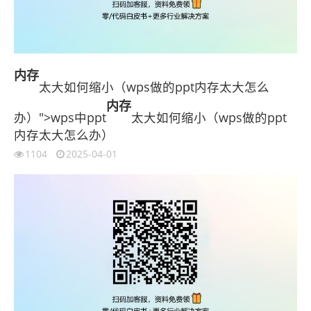
内存
太大如何缩小（wps做的ppt内存太大怎么
内存
办）">wps中ppt
太大如何缩小（wps做的ppt
内存太大怎么办）
1104
2025-04-01