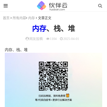
首页
所有内容
内存
文章正文
内存
、栈、堆
网友投稿
1104
2025-04-01
内存、栈、堆