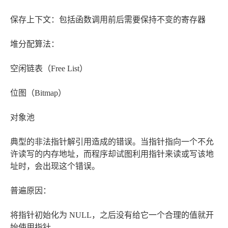
保存上下文：包括函数调用前后需要保持不变的寄存器
堆分配算法：
空闲链表（Free List）
位图（Bitmap）
对象池
典型的非法指针解引用造成的错误。当指针指向一个不允
许读写的内存地址，而程序却试图利用指针来读或写该地
址时，会出现这个错误。
普遍原因：
将指针初始化为 NULL，之后没有给它一个合理的值就开
始使用指针