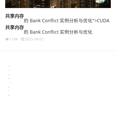
共享
内存
的 Bank Conflict 实例分析与优化">CUDA
共享
内存
的 Bank Conflict 实例分析与优化
1104
2025-04-01
伙伴云
3D视觉相机资讯
协作机器人资讯
learn english in singapore
生产管理资讯
物流供应链资讯
experiment record software
新加坡英语培训
工单管理
电子元器件资讯中心