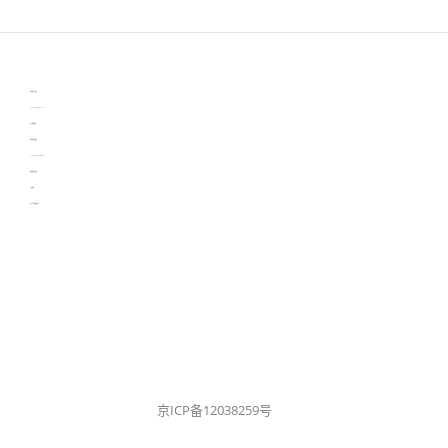
伙伴云
3D视觉相机资讯
协作机器人资讯
learn english in singapore
生产管理资讯
物流供应链资讯
experiment record software
新加坡英语培训
工单管理
电子元器件资讯中心
京ICP备12038259号