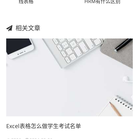
线表格
HRM有什么区别
相关文章
Excel表格怎么做学生考试名单