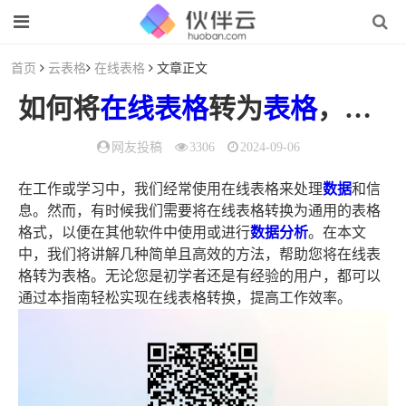
首页
云表格
在线表格
文章正文
如何将
在线表格
转为
表格
，在线表格转换简易指南
网友投稿
3306
2024-09-06
在工作或学习中，我们经常使用在线表格来处理
数据
和信
息。然而，有时候我们需要将在线表格转换为通用的表格
格式，以便在其他软件中使用或进行
数据分析
。在本文
中，我们将讲解几种简单且高效的方法，帮助您将在线表
格转为表格。无论您是初学者还是有经验的用户，都可以
通过本指南轻松实现在线表格转换，提高工作效率。