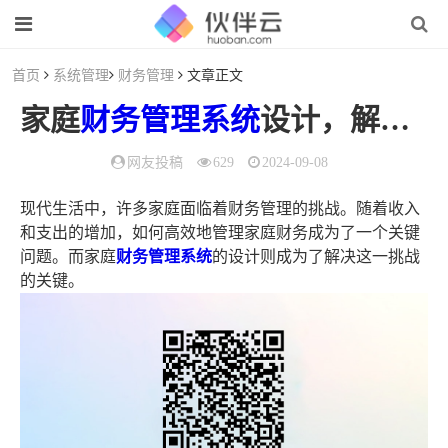
首页
系统管理
财务管理
文章正文
家庭
财务管理
系统
设计，解锁财富增长的钥匙
网友投稿
629
2024-09-08
现代生活中，许多家庭面临着财务管理的挑战。随着收入
和支出的增加，如何高效地管理家庭财务成为了一个关键
问题。而家庭
财务管理系统
的设计则成为了解决这一挑战
的关键。