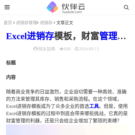
首页
进销存管理
进销存
文章正文
Excel
进销存
模板，财富
管理
的
网友投稿
608
2024-09-13
标题
内容
随着商业竞争的日益激烈，企业迫切需要一种高效、准确
的方法来管理其库存、销售和采购流程。在这个领域，
Excel进销存模板成为了众多企业的首选
工具
。但是，使用
Excel进销存模板的过程中到底会带来哪些挑战，它真的是
财富管理的利器，还是只会给企业增加了繁琐的束缚？