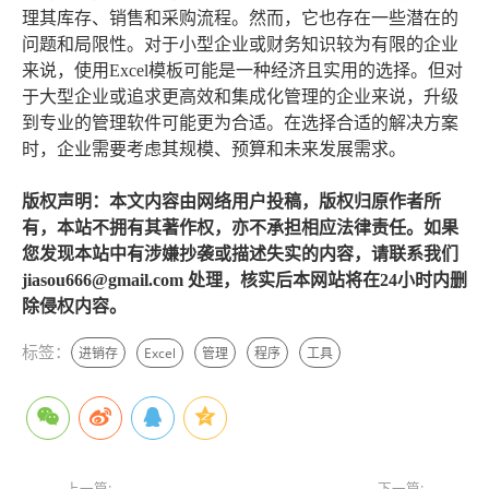
理其库存、销售和采购流程。然而，它也存在一些潜在的
问题和局限性。对于小型企业或财务知识较为有限的企业
来说，使用Excel模板可能是一种经济且实用的选择。但对
于大型企业或追求更高效和集成化管理的企业来说，升级
到专业的管理软件可能更为合适。在选择合适的解决方案
时，企业需要考虑其规模、预算和未来发展需求。
版权声明：本文内容由网络用户投稿，版权归原作者所
有，本站不拥有其著作权，亦不承担相应法律责任。如果
您发现本站中有涉嫌抄袭或描述失实的内容，请联系我们
jiasou666@gmail.com 处理，核实后本网站将在24小时内删
除侵权内容。
标签：
进销存
Excel
管理
程序
工具
上一篇:
下一篇: