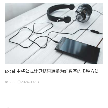
Excel 中将公式计算结果转换为纯数字的多种方法
608
2024-09-13
伙伴云
3D视觉相机资讯
协作机器人资讯