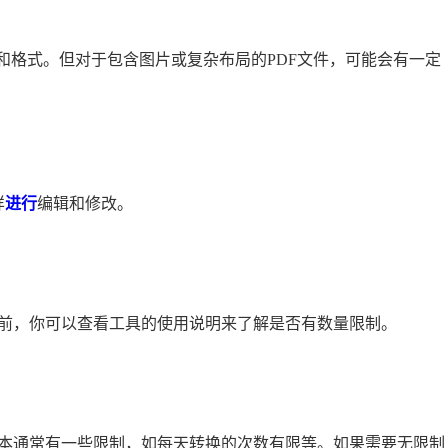
？
和格式。但对于包含图片或复杂布局的PDF文件，可能会有一定
样
进行
编辑和修改。
前，你可以查看工具的使用说明来了解是否有数量限制。
本通常有一些限制，如每天转换的次数有限等。如果需要无限制