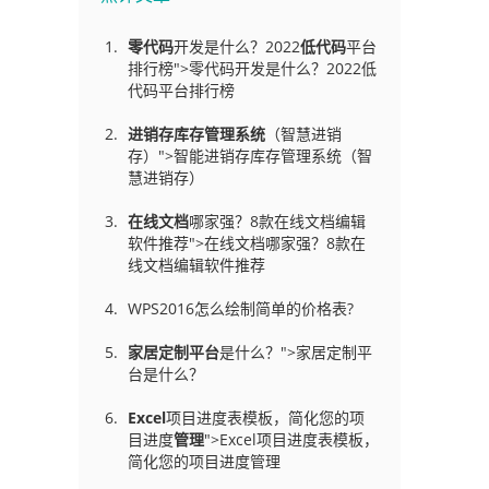
零代码
开发是什么？2022
低代码
平台
排行榜">零代码开发是什么？2022低
代码平台排行榜
进销存库存管理
系统
（智慧进销
存）">智能进销存库存管理系统（智
慧进销存）
在线文档
哪家强？8款在线文档编辑
软件推荐">在线文档哪家强？8款在
线文档编辑软件推荐
WPS2016怎么绘制简单的价格表?
家居定制平台
是什么？">家居定制平
台是什么？
Excel
项目进度表模板，简化您的项
目进度
管理
">Excel项目进度表模板，
简化您的项目进度管理