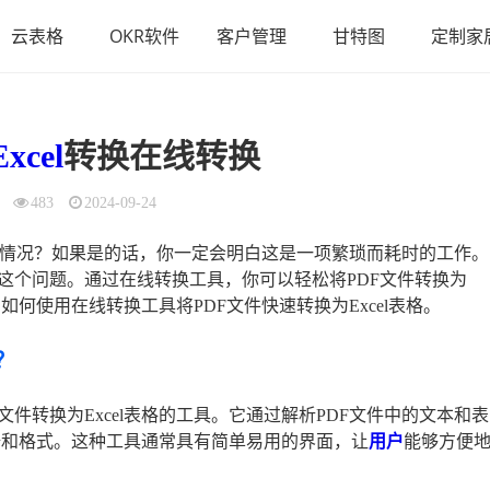
云表格
OKR软件
客户管理
甘特图
定制家
cel
转换在线转换
483
2024-09-24
表格的情况？如果是的话，你一定会明白这是一项繁琐而耗时的工作。
这个问题。通过在线转换工具，你可以轻松将PDF文件转换为
如何使用在线转换工具将PDF文件快速转换为Excel表格。
？
F文件转换为Excel表格的工具。它通过解析PDF文件中的文本和表
数据和格式。这种工具通常具有简单易用的界面，让
用户
能够方便