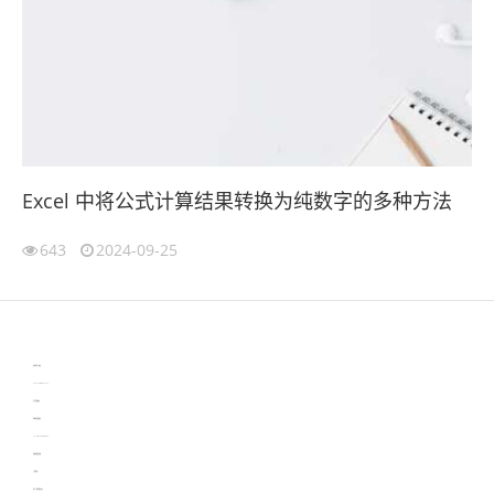
Excel 中将公式计算结果转换为纯数字的多种方法
643
2024-09-25
伙伴云
3D视觉相机资讯
协作机器人资讯
learn english in singapore
生产管理资讯
物流供应链资讯
experiment record software
新加坡英语培训
工单管理
电子元器件资讯中心